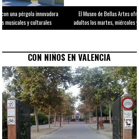
El Museo de Bellas Artes ofrece visitas guiadas para
adultos los martes, miércoles y jueves hasta final de julio
CON NIÑOS EN VALENCIA