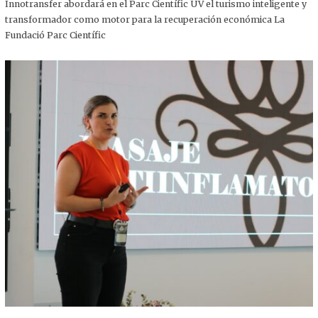
,
Innotransfer abordará en el Parc Científic UV el turismo inteligente y
2
transformador como motor para la recuperación económica La
0
2
Fundació Parc Científic
5