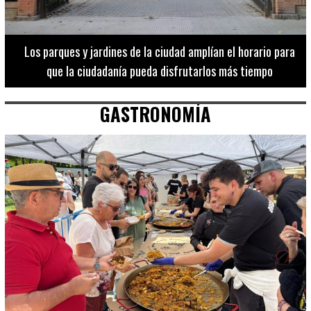
Los 20 destinos más recomendados por influencers en la C.
Valenciana
GASTRONOMÍA