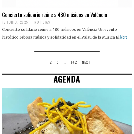
Concierto solidario reúne a 480 músicos en València
15 JUNIO, 2025
NOTICIAS
Concierto solidario reúne a 480 músicos en València Un evento
More
histórico rebosa música y solidaridad en el Palau de la Música El
1
2
3
…
142
NEXT
AGENDA