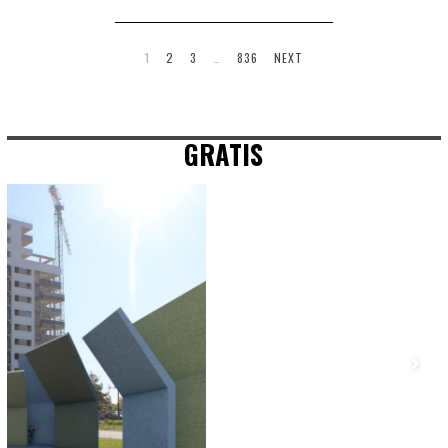
1
2
3
…
836
NEXT
GRATIS