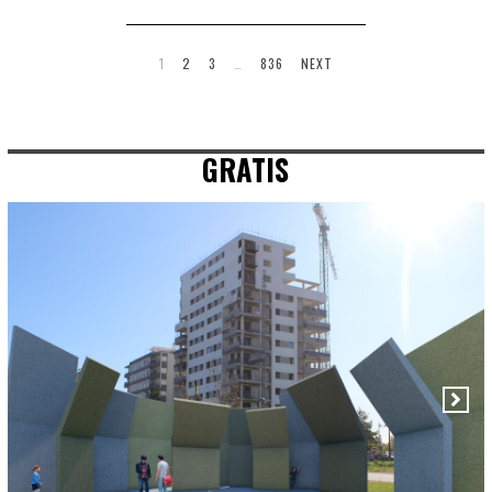
1
2
3
…
836
NEXT
GRATIS