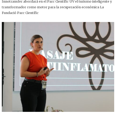
,
Innotransfer abordará en el Parc Científic UV el turismo inteligente y
2
transformador como motor para la recuperación económica La
0
2
Fundació Parc Científic
5