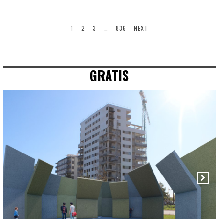
1
2
3
…
836
NEXT
GRATIS