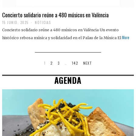
Concierto solidario reúne a 480 músicos en València
15 JUNIO, 2025
NOTICIAS
Concierto solidario reúne a 480 músicos en València Un evento
More
histórico rebosa música y solidaridad en el Palau de la Música El
1
2
3
…
142
NEXT
AGENDA