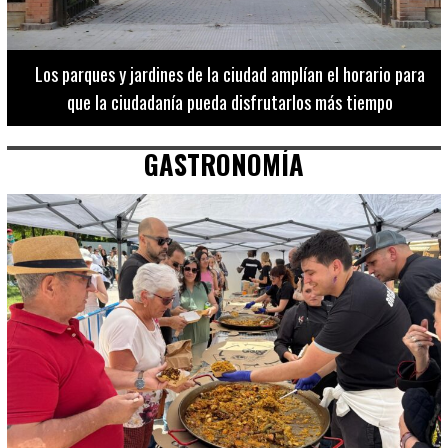
Los 20 destinos más recomendados por influencers en la C.
Valenciana
GASTRONOMÍA