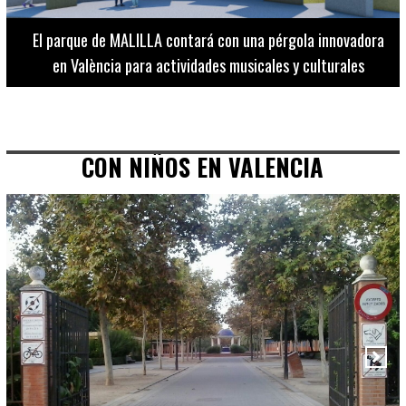
El Museo de Bellas Artes ofrece visitas guiadas para
adultos los martes, miércoles y jueves hasta final de julio
CON NIÑOS EN VALENCIA