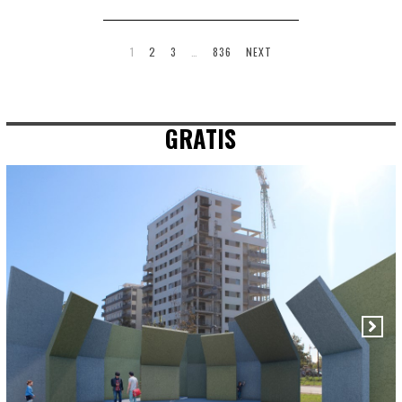
1
2
3
…
836
NEXT
GRATIS