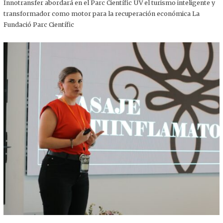
,
Innotransfer abordará en el Parc Científic UV el turismo inteligente y
2
transformador como motor para la recuperación económica La
0
2
Fundació Parc Científic
5