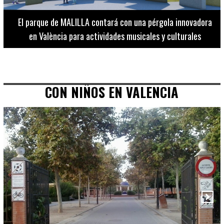
El Museo de Bellas Artes ofrece visitas guiadas para
adultos los martes, miércoles y jueves hasta final de julio
CON NIÑOS EN VALENCIA