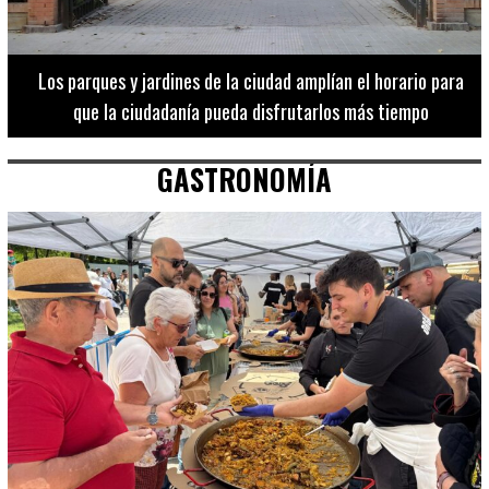
Los 20 destinos más recomendados por influencers en la C.
Valenciana
GASTRONOMÍA