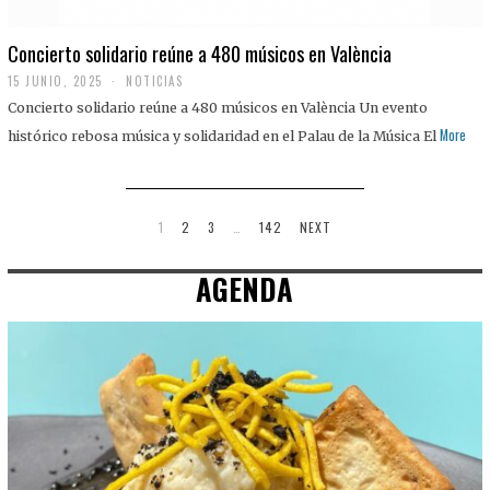
Concierto solidario reúne a 480 músicos en València
15 JUNIO, 2025
NOTICIAS
Concierto solidario reúne a 480 músicos en València Un evento
More
histórico rebosa música y solidaridad en el Palau de la Música El
1
2
3
…
142
NEXT
AGENDA