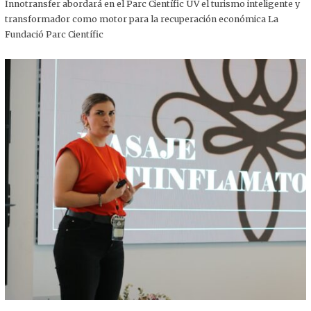
,
Innotransfer abordará en el Parc Científic UV el turismo inteligente y
2
transformador como motor para la recuperación económica La
0
2
Fundació Parc Científic
5