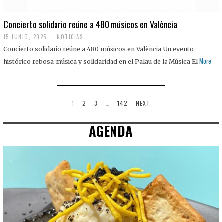
Concierto solidario reúne a 480 músicos en València
15 JUNIO, 2025
NOTICIAS
Concierto solidario reúne a 480 músicos en València Un evento
More
histórico rebosa música y solidaridad en el Palau de la Música El
1
2
3
…
142
NEXT
AGENDA