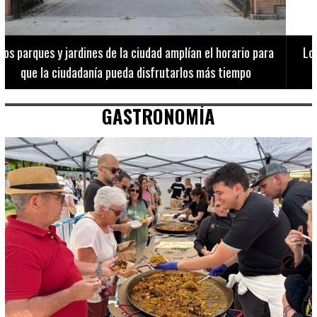
Los 20 destinos más recomendados por influencers en la C.
Valenciana
GASTRONOMÍA