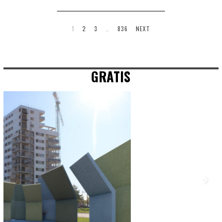
1
2
3
…
836
NEXT
GRATIS