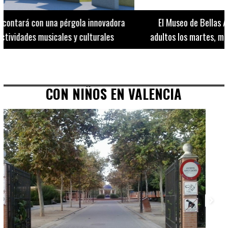
El Museo de Bellas Artes ofrece visitas guiadas para
adultos los martes, miércoles y jueves hasta final de julio
CON NIÑOS EN VALENCIA