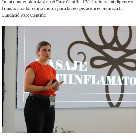
,
Innotransfer abordará en el Parc Científic UV el turismo inteligente y
2
transformador como motor para la recuperación económica La
0
2
Fundació Parc Científic
5