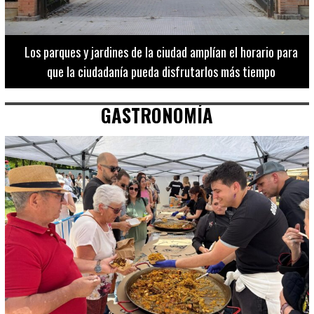
Los 20 destinos más recomendados por influencers en la C.
Valenciana
GASTRONOMÍA