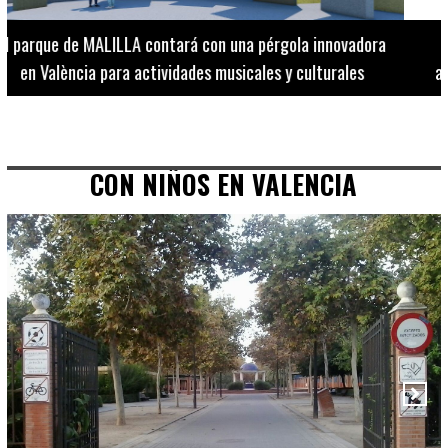
El Museo de Bellas Artes ofrece visitas guiadas para
adultos los martes, miércoles y jueves hasta final de julio
CON NIÑOS EN VALENCIA