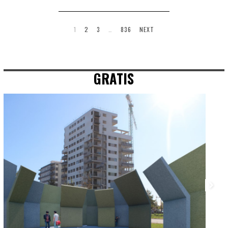
1
2
3
…
836
NEXT
GRATIS