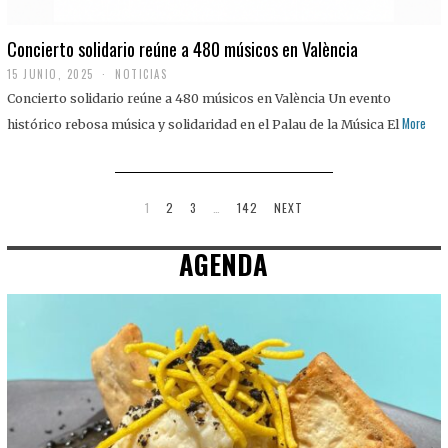
Concierto solidario reúne a 480 músicos en València
15 JUNIO, 2025
NOTICIAS
Concierto solidario reúne a 480 músicos en València Un evento
More
histórico rebosa música y solidaridad en el Palau de la Música El
1
2
3
…
142
NEXT
AGENDA