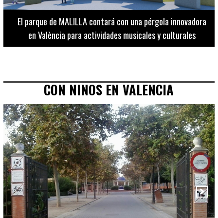
El Museo de Bellas Artes ofrece visitas guiadas para
adultos los martes, miércoles y jueves hasta final de julio
CON NIÑOS EN VALENCIA