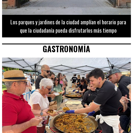
Los 20 destinos más recomendados por influencers en la C.
Valenciana
GASTRONOMÍA