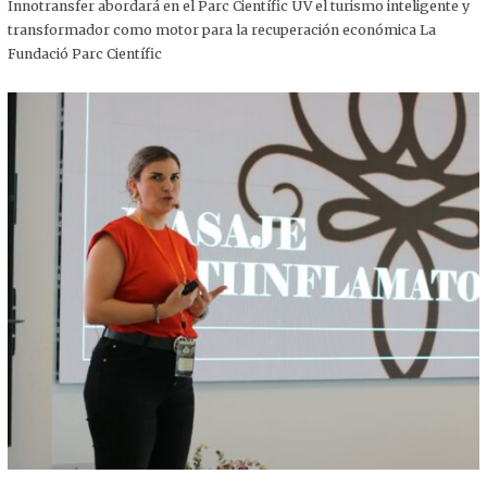
,
Innotransfer abordará en el Parc Científic UV el turismo inteligente y
2
transformador como motor para la recuperación económica La
0
2
Fundació Parc Científic
5