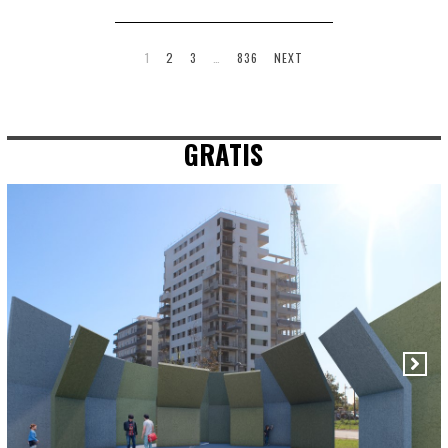
1
2
3
…
836
NEXT
GRATIS