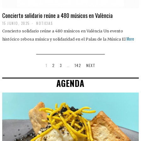
Concierto solidario reúne a 480 músicos en València
15 JUNIO, 2025
NOTICIAS
Concierto solidario reúne a 480 músicos en València Un evento
More
histórico rebosa música y solidaridad en el Palau de la Música El
1
2
3
…
142
NEXT
AGENDA