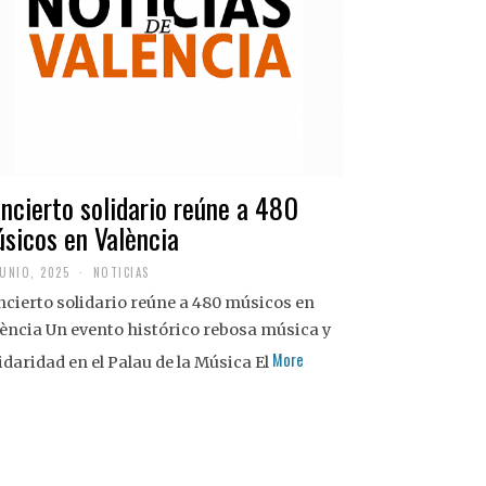
ncierto solidario reúne a 480
sicos en València
JUNIO, 2025
NOTICIAS
cierto solidario reúne a 480 músicos en
ència Un evento histórico rebosa música y
More
idaridad en el Palau de la Música El