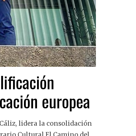
lificación
ficación europea
Cáliz, lidera la consolidación
erario Cultural El Camino del