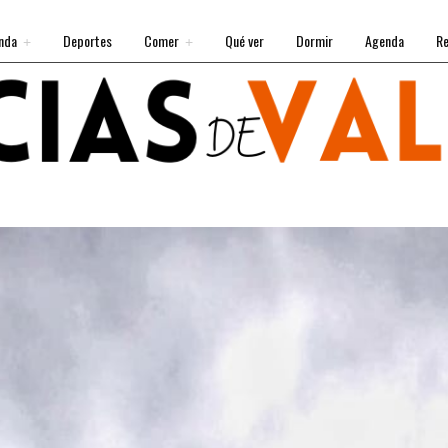
nda
Deportes
Comer
Qué ver
Dormir
Agenda
Re