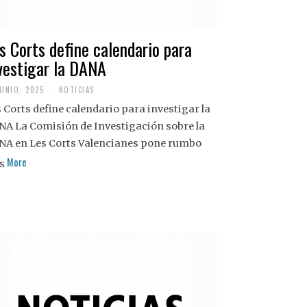
s Corts define calendario para
vestigar la DANA
JUNIO, 2025
NOTICIAS
 Corts define calendario para investigar la
NA La Comisión de Investigación sobre la
NA en Les Corts Valencianes pone rumbo
More
s