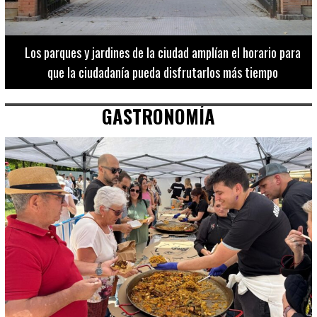
Los 20 destinos más recomendados por influencers en la C.
Valenciana
GASTRONOMÍA