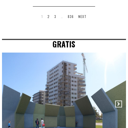
1
2
3
…
836
NEXT
GRATIS