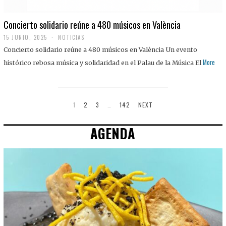
Concierto solidario reúne a 480 músicos en València
15 JUNIO, 2025
NOTICIAS
Concierto solidario reúne a 480 músicos en València Un evento
More
histórico rebosa música y solidaridad en el Palau de la Música El
1
2
3
…
142
NEXT
AGENDA