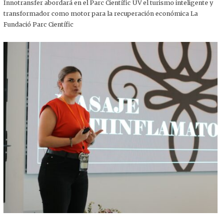
,
Innotransfer abordará en el Parc Científic UV el turismo inteligente y
2
transformador como motor para la recuperación económica La
0
2
Fundació Parc Científic
5