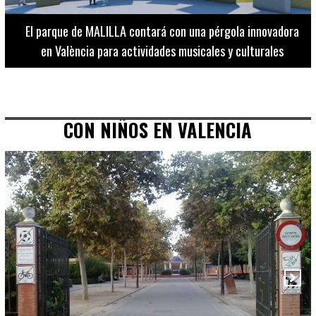
El Museo de Bellas Artes ofrece visitas guiadas para
adultos los martes, miércoles y jueves hasta final de julio
CON NIÑOS EN VALENCIA