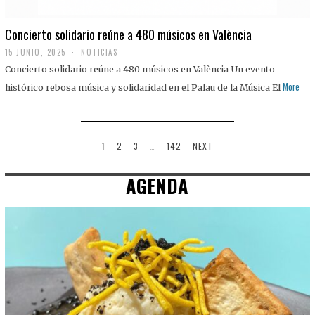
Concierto solidario reúne a 480 músicos en València
15 JUNIO, 2025
NOTICIAS
Concierto solidario reúne a 480 músicos en València Un evento
More
histórico rebosa música y solidaridad en el Palau de la Música El
1
2
3
…
142
NEXT
AGENDA