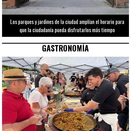
Los 20 destinos más recomendados por influencers en la C.
Valenciana
GASTRONOMÍA