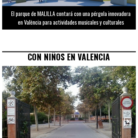
El Museo de Bellas Artes ofrece visitas guiadas para
adultos los martes, miércoles y jueves hasta final de julio
CON NIÑOS EN VALENCIA