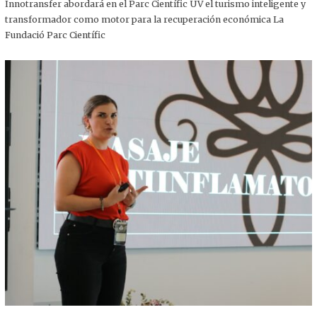
,
Innotransfer abordará en el Parc Científic UV el turismo inteligente y
2
transformador como motor para la recuperación económica La
0
2
Fundació Parc Científic
5