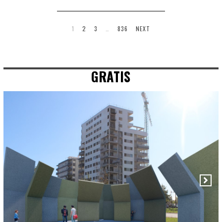
1
2
3
…
836
NEXT
GRATIS