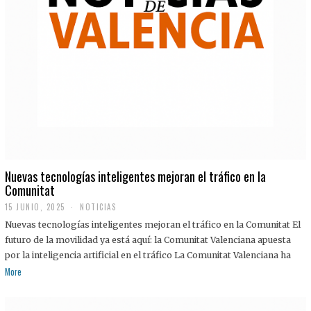
Nuevas tecnologías inteligentes mejoran el tráfico en la
Comunitat
15 JUNIO, 2025
NOTICIAS
Nuevas tecnologías inteligentes mejoran el tráfico en la Comunitat El
futuro de la movilidad ya está aquí: la Comunitat Valenciana apuesta
por la inteligencia artificial en el tráfico La Comunitat Valenciana ha
More