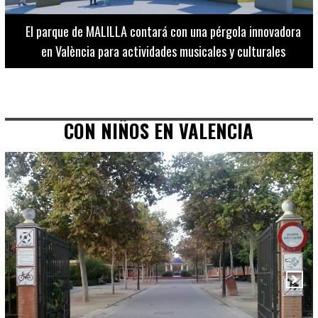
El Museo de Bellas Artes ofrece visitas guiadas para
adultos los martes, miércoles y jueves hasta final de julio
CON NIÑOS EN VALENCIA