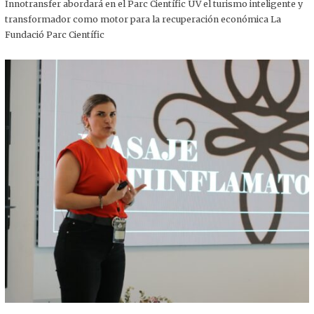
,
Innotransfer abordará en el Parc Científic UV el turismo inteligente y
2
transformador como motor para la recuperación económica La
0
2
Fundació Parc Científic
5