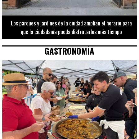
Los 20 destinos más recomendados por influencers en la C.
Valenciana
GASTRONOMÍA