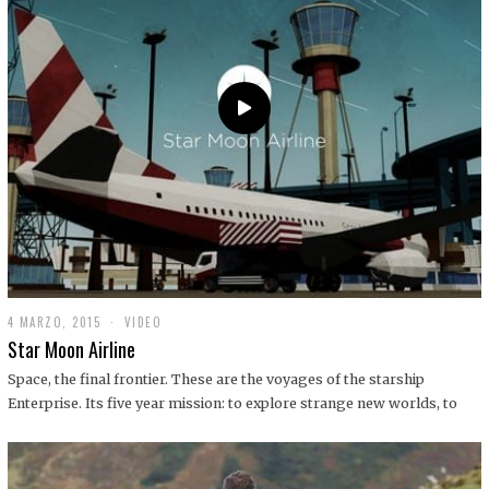
0
1
9
4 MARZO, 2015
1
VIDEO
9
Star Moon Airline
D
I
Space, the final frontier. These are the voyages of the starship
C
Enterprise. Its five year mission: to explore strange new worlds, to
I
E
M
B
R
E