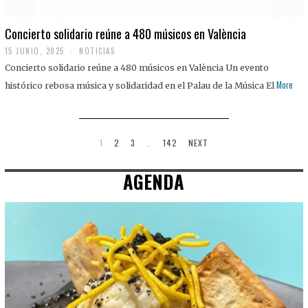
Concierto solidario reúne a 480 músicos en València
15 JUNIO, 2025
NOTICIAS
Concierto solidario reúne a 480 músicos en València Un evento
More
histórico rebosa música y solidaridad en el Palau de la Música El
1
2
3
…
142
NEXT
AGENDA