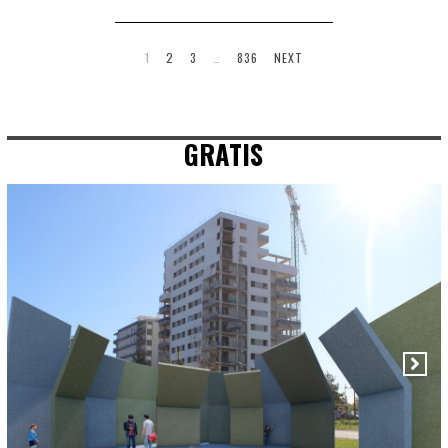
1
2
3
…
836
NEXT
GRATIS