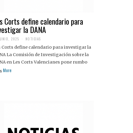
s Corts define calendario para
vestigar la DANA
JUNIO, 2025
NOTICIAS
 Corts define calendario para investigar la
NA La Comisión de Investigación sobre la
NA en Les Corts Valencianes pone rumbo
More
s