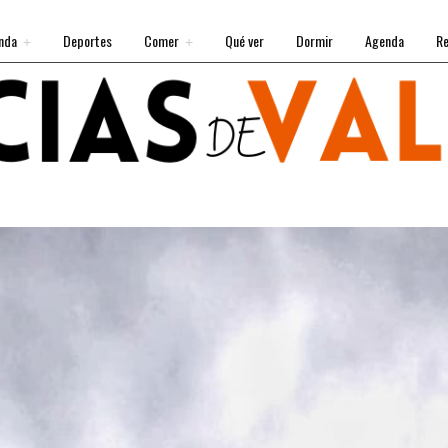
nda
Deportes
Comer
Qué ver
Dormir
Agenda
Re