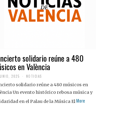
ncierto solidario reúne a 480
sicos en València
JUNIO, 2025
NOTICIAS
cierto solidario reúne a 480 músicos en
ència Un evento histórico rebosa música y
More
idaridad en el Palau de la Música El