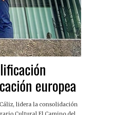
lificación
ficación europea
Cáliz, lidera la consolidación
erario Cultural El Camino del