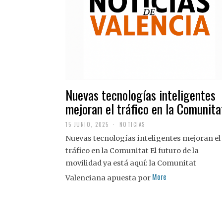
Nuevas tecnologías inteligentes
mejoran el tráfico en la Comunita
15 JUNIO, 2025
NOTICIAS
Nuevas tecnologías inteligentes mejoran el
tráfico en la Comunitat El futuro de la
movilidad ya está aquí: la Comunitat
More
Valenciana apuesta por