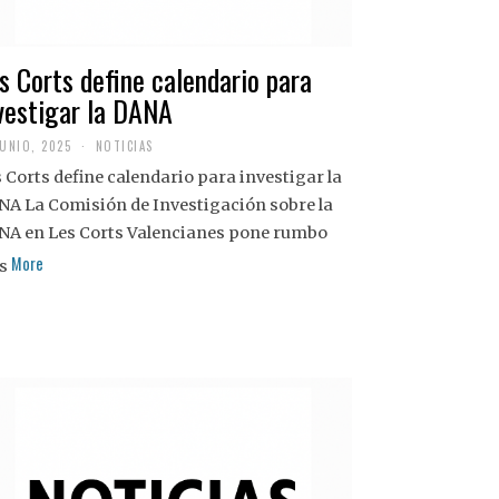
s Corts define calendario para
vestigar la DANA
JUNIO, 2025
NOTICIAS
 Corts define calendario para investigar la
NA La Comisión de Investigación sobre la
NA en Les Corts Valencianes pone rumbo
More
s