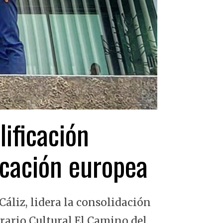
lificación
ficación europea
Cáliz, lidera la consolidación
erario Cultural El Camino del