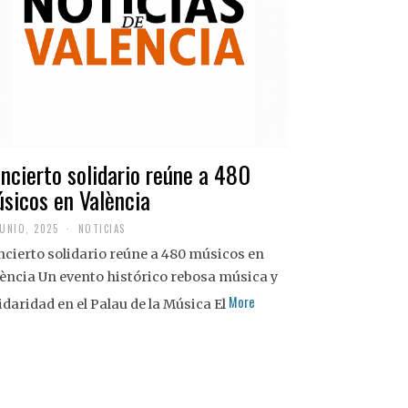
ncierto solidario reúne a 480
sicos en València
JUNIO, 2025
NOTICIAS
cierto solidario reúne a 480 músicos en
ència Un evento histórico rebosa música y
More
idaridad en el Palau de la Música El