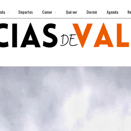
nda
Deportes
Comer
Qué ver
Dormir
Agenda
Re