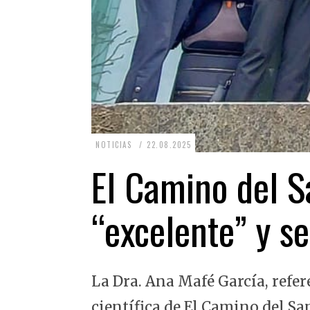
2
NOTICIAS
22.08.2025
2
El Camino del Sa
.
0
“excelente” y se
8
.
2
La Dra. Ana Mafé García, refer
0
2
científica de El Camino del Sa