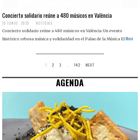
Concierto solidario reúne a 480 músicos en València
15 JUNIO, 2025
NOTICIAS
Concierto solidario reúne a 480 músicos en València Un evento
More
histórico rebosa música y solidaridad en el Palau de la Música El
1
2
3
…
142
NEXT
AGENDA