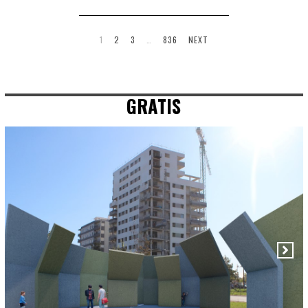
1
2
3
…
836
NEXT
GRATIS