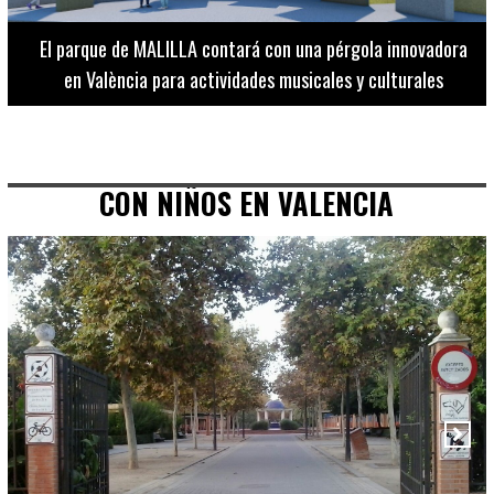
El Museo de Bellas Artes ofrece visitas guiadas para
adultos los martes, miércoles y jueves hasta final de julio
CON NIÑOS EN VALENCIA