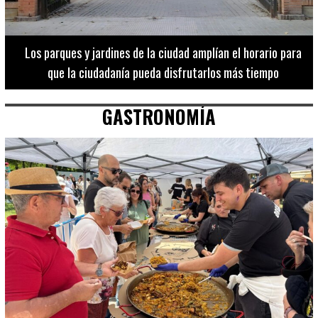
Los 20 destinos más recomendados por influencers en la C.
Valenciana
GASTRONOMÍA