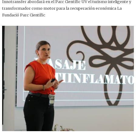
,
Innotransfer abordará en el Parc Científic UV el turismo inteligente y
2
transformador como motor para la recuperación económica La
0
2
Fundació Parc Científic
5