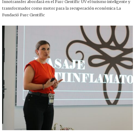
,
Innotransfer abordará en el Parc Científic UV el turismo inteligente y
2
transformador como motor para la recuperación económica La
0
2
Fundació Parc Científic
5