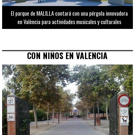
El Museo de Bellas Artes ofrece visitas guiadas para
adultos los martes, miércoles y jueves hasta final de julio
CON NIÑOS EN VALENCIA