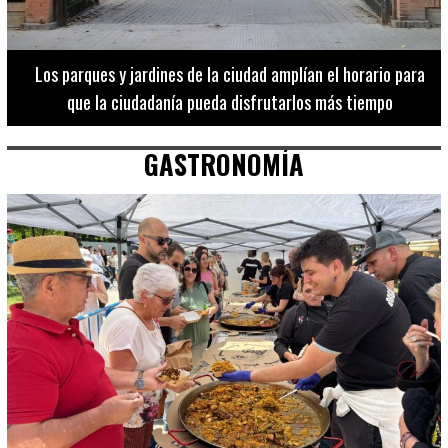
Los 20 destinos más recomendados por influencers en la C.
Valenciana
GASTRONOMÍA