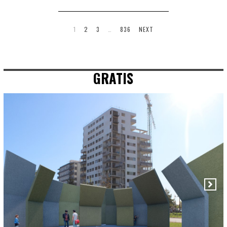
1
2
3
…
836
NEXT
GRATIS