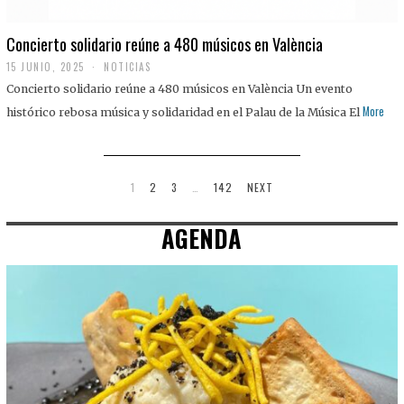
Concierto solidario reúne a 480 músicos en València
15 JUNIO, 2025
NOTICIAS
Concierto solidario reúne a 480 músicos en València Un evento
More
histórico rebosa música y solidaridad en el Palau de la Música El
1
2
3
…
142
NEXT
AGENDA