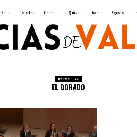
nda
Deportes
Comer
Qué ver
Dormir
Agenda
Re
BROWSE TAG
EL DORADO