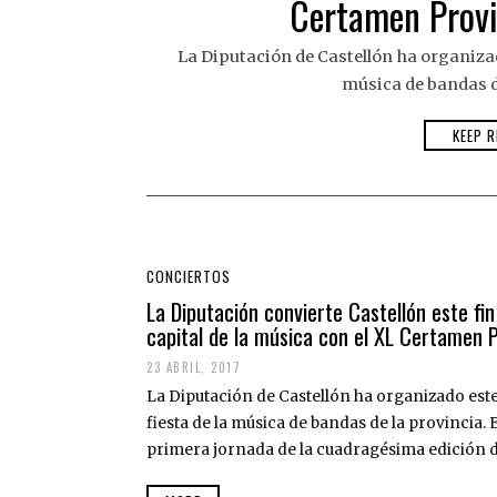
Certamen Provi
La Diputación de Castellón ha organizado
música de bandas de
KEEP R
CONCIERTOS
La Diputación convierte Castellón este fi
capital de la música con el XL Certamen 
23 ABRIL, 2017
La Diputación de Castellón ha organizado est
fiesta de la música de bandas de la provincia. 
primera jornada de la cuadragésima edición d