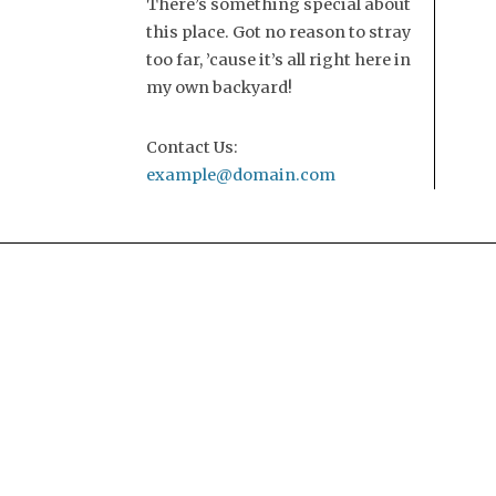
There’s something special about
this place. Got no reason to stray
too far, ’cause it’s all right here in
my own backyard!
Contact Us:
example@domain.com