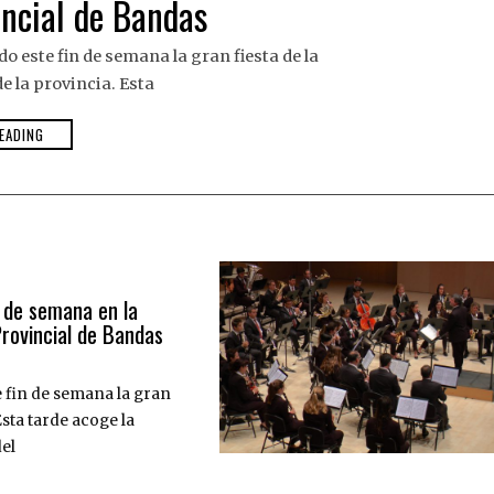
ncial de Bandas
 este fin de semana la gran fiesta de la
 la provincia. Esta
EADING
n de semana en la
Provincial de Bandas
e fin de semana la gran
Esta tarde acoge la
el