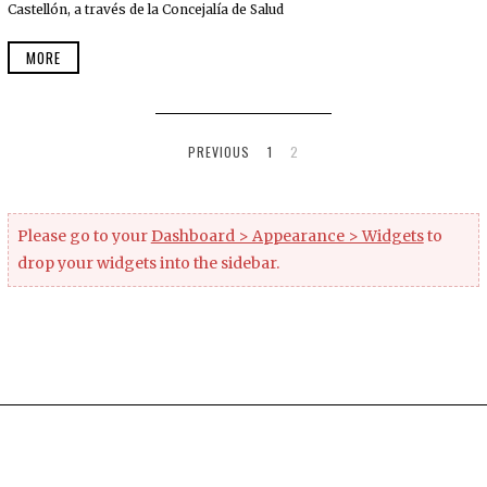
Castellón, a través de la Concejalía de Salud
MORE
PREVIOUS
1
2
Please go to your
Dashboard > Appearance > Widgets
to
drop your widgets into the sidebar.