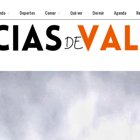
nda
Deportes
Comer
Qué ver
Dormir
Agenda
Re