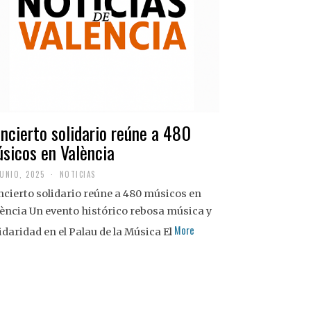
ncierto solidario reúne a 480
sicos en València
JUNIO, 2025
NOTICIAS
cierto solidario reúne a 480 músicos en
ència Un evento histórico rebosa música y
More
idaridad en el Palau de la Música El