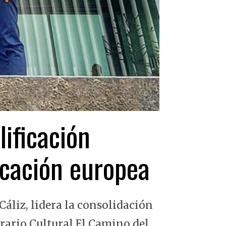
lificación
ficación europea
Cáliz, lidera la consolidación
erario Cultural El Camino del