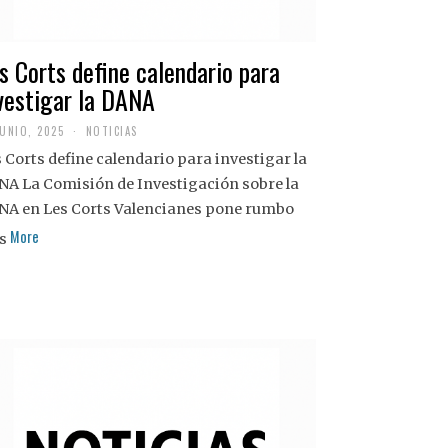
s Corts define calendario para
vestigar la DANA
JUNIO, 2025
NOTICIAS
 Corts define calendario para investigar la
NA La Comisión de Investigación sobre la
NA en Les Corts Valencianes pone rumbo
More
s