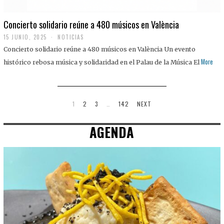
Concierto solidario reúne a 480 músicos en València
15 JUNIO, 2025
NOTICIAS
Concierto solidario reúne a 480 músicos en València Un evento
More
histórico rebosa música y solidaridad en el Palau de la Música El
1
2
3
…
142
NEXT
AGENDA