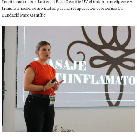
,
Innotransfer abordará en el Parc Científic UV el turismo inteligente y
2
transformador como motor para la recuperación económica La
0
2
Fundació Parc Científic
5