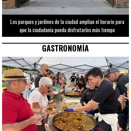
Los 20 destinos más recomendados por influencers en la C.
Valenciana
GASTRONOMÍA