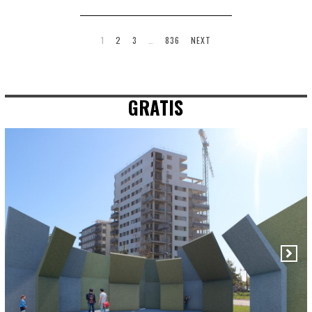
1
2
3
…
836
NEXT
GRATIS