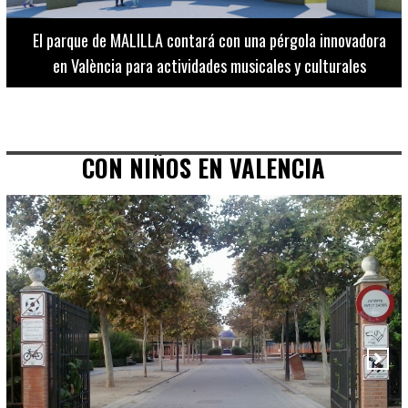
El Museo de Bellas Artes ofrece visitas guiadas para
adultos los martes, miércoles y jueves hasta final de julio
CON NIÑOS EN VALENCIA