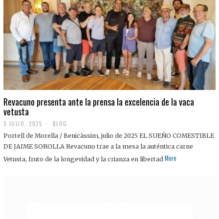
0
2
5
Revacuno presenta ante la prensa la excelencia de la vaca
vetusta
3 JULIO, 2025
1
BLOG
1
Portell de Morella / Benicàssim, julio de 2025 EL SUEÑO COMESTIBLE
J
U
DE JAIME SOROLLA Revacuno trae a la mesa la auténtica carne
L
More
Vetusta, fruto de la longevidad y la crianza en libertad
I
O
,
2
0
2
5