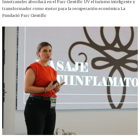
,
Innotransfer abordará en el Parc Científic UV el turismo inteligente y
2
transformador como motor para la recuperación económica La
0
2
Fundació Parc Científic
5