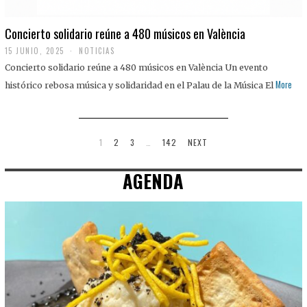
Concierto solidario reúne a 480 músicos en València
15 JUNIO, 2025
NOTICIAS
Concierto solidario reúne a 480 músicos en València Un evento
More
histórico rebosa música y solidaridad en el Palau de la Música El
1
2
3
…
142
NEXT
AGENDA