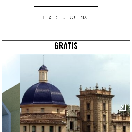
1
2
3
…
836
NEXT
GRATIS