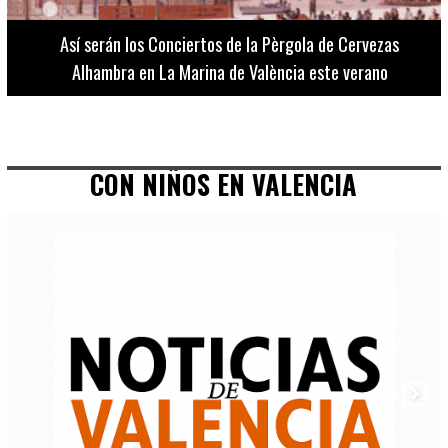
Los museos del Ministerio de Cultura y Deporte abren el
martes 9 de junio con entrada gratuita hasta el 31 de julio
CON NIÑOS EN VALENCIA