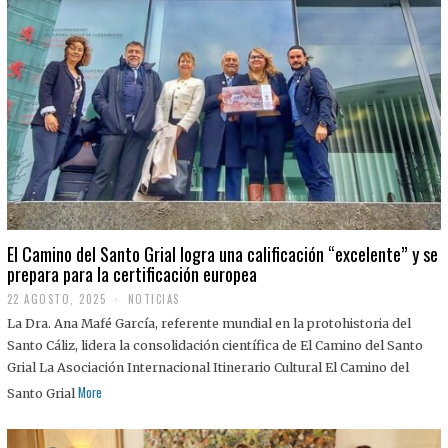
El Camino del Santo Grial logra una calificación “excelente” y se
prepara para la certificación europea
22 AGOSTO, 2025
2
NOTICIAS
2
La Dra. Ana Mafé García, referente mundial en la protohistoria del
A
G
Santo Cáliz, lidera la consolidación científica de El Camino del Santo
O
Grial La Asociación Internacional Itinerario Cultural El Camino del
S
T
More
Santo Grial
O
,
2