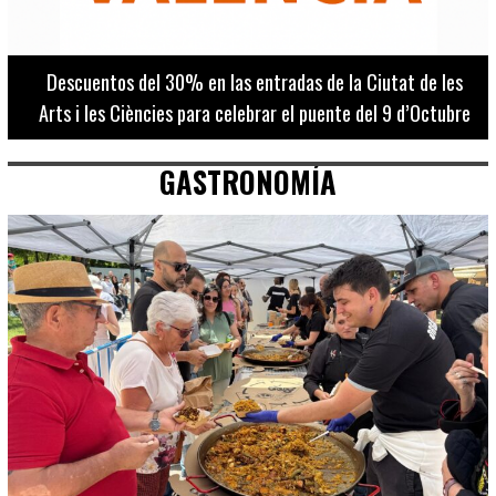
Un belén monumental de corte modernista y 18 metros de
altura presidirá la Plaza del Ayuntamiento de Alicante en
Navidad
GASTRONOMÍA