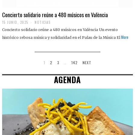
Concierto solidario reúne a 480 músicos en València
15 JUNIO, 2025
NOTICIAS
Concierto solidario reúne a 480 músicos en València Un evento
More
histórico rebosa música y solidaridad en el Palau de la Música El
1
2
3
…
142
NEXT
AGENDA