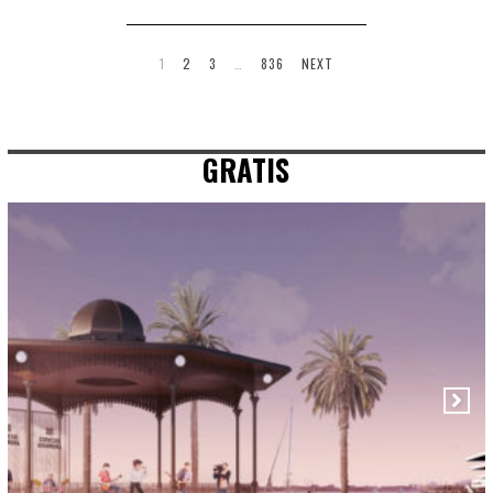
1
2
3
…
836
NEXT
GRATIS