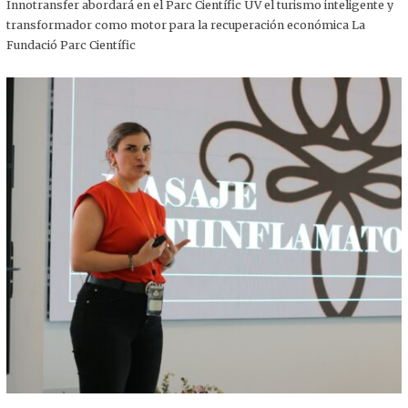
,
Innotransfer abordará en el Parc Científic UV el turismo inteligente y
2
transformador como motor para la recuperación económica La
0
2
Fundació Parc Científic
5