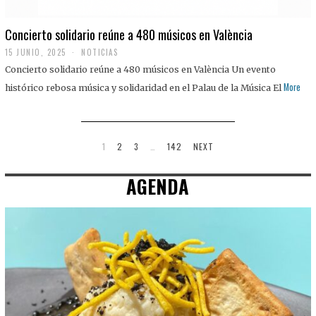
Concierto solidario reúne a 480 músicos en València
15 JUNIO, 2025
NOTICIAS
Concierto solidario reúne a 480 músicos en València Un evento
More
histórico rebosa música y solidaridad en el Palau de la Música El
1
2
3
…
142
NEXT
AGENDA