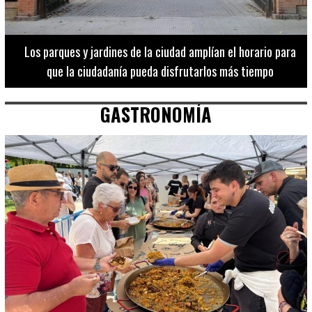
Los 20 destinos más recomendados por influencers en la C.
Valenciana
GASTRONOMÍA