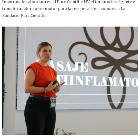
,
Innotransfer abordará en el Parc Científic UV el turismo inteligente y
2
transformador como motor para la recuperación económica La
0
2
Fundació Parc Científic
5