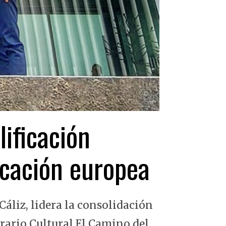
lificación
ficación europea
Cáliz, lidera la consolidación
erario Cultural El Camino del