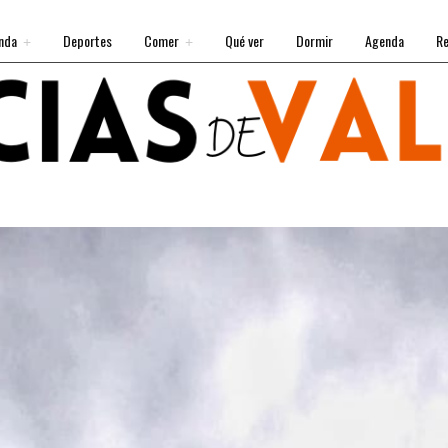
nda
Deportes
Comer
Qué ver
Dormir
Agenda
Re