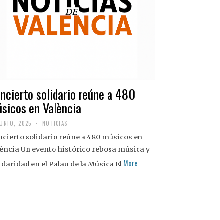
ncierto solidario reúne a 480
sicos en València
JUNIO, 2025
NOTICIAS
cierto solidario reúne a 480 músicos en
ència Un evento histórico rebosa música y
More
idaridad en el Palau de la Música El