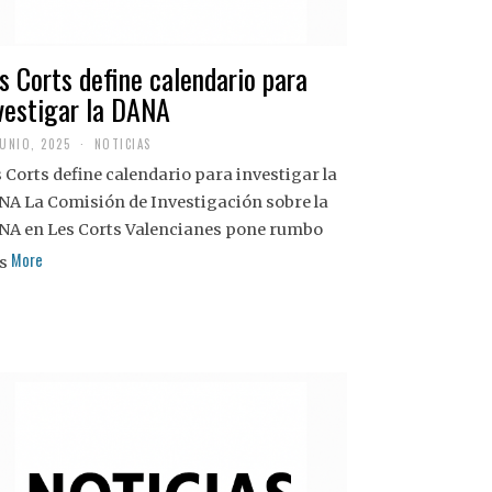
s Corts define calendario para
vestigar la DANA
JUNIO, 2025
NOTICIAS
 Corts define calendario para investigar la
NA La Comisión de Investigación sobre la
NA en Les Corts Valencianes pone rumbo
More
s