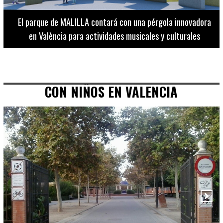
El Museo de Bellas Artes ofrece visitas guiadas para
adultos los martes, miércoles y jueves hasta final de julio
CON NIÑOS EN VALENCIA