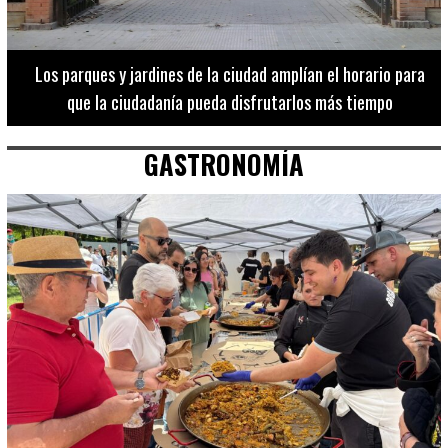
Los 20 destinos más recomendados por influencers en la C.
Valenciana
GASTRONOMÍA