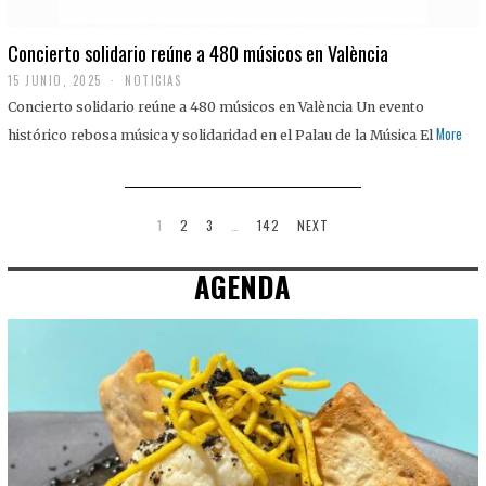
Concierto solidario reúne a 480 músicos en València
15 JUNIO, 2025
NOTICIAS
Concierto solidario reúne a 480 músicos en València Un evento
More
histórico rebosa música y solidaridad en el Palau de la Música El
1
2
3
…
142
NEXT
AGENDA