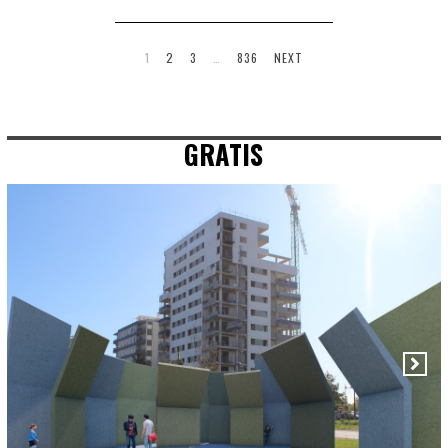
1
2
3
…
836
NEXT
GRATIS