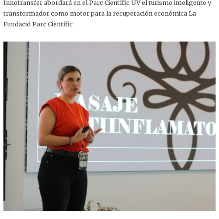
,
Innotransfer abordará en el Parc Científic UV el turismo inteligente y
2
transformador como motor para la recuperación económica La
0
2
Fundació Parc Científic
5