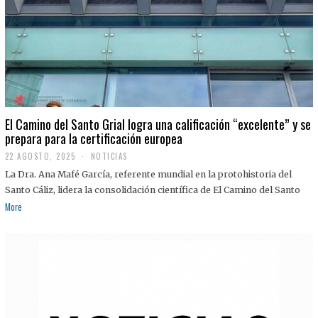
El Camino del Santo Grial logra una calificación “excelente” y se
prepara para la certificación europea
22 AGOSTO, 2025
2
NOTICIAS
2
La Dra. Ana Mafé García, referente mundial en la protohistoria del
A
G
Santo Cáliz, lidera la consolidación científica de El Camino del Santo
O
More
S
T
O
,
2
0
2
5