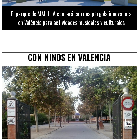
El Museo de Bellas Artes ofrece visitas guiadas para
adultos los martes, miércoles y jueves hasta final de julio
CON NIÑOS EN VALENCIA