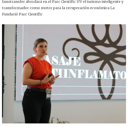
,
Innotransfer abordará en el Parc Científic UV el turismo inteligente y
2
transformador como motor para la recuperación económica La
0
2
Fundació Parc Científic
5