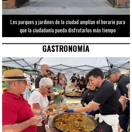
Los 20 destinos más recomendados por influencers en la C.
Valenciana
GASTRONOMÍA