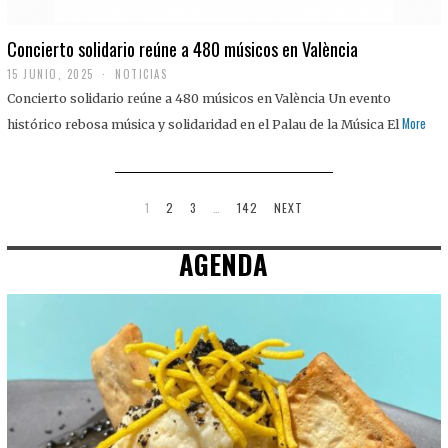
Concierto solidario reúne a 480 músicos en València
15 JUNIO, 2025
NOTICIAS
Concierto solidario reúne a 480 músicos en València Un evento
More
histórico rebosa música y solidaridad en el Palau de la Música El
1
2
3
…
142
NEXT
AGENDA