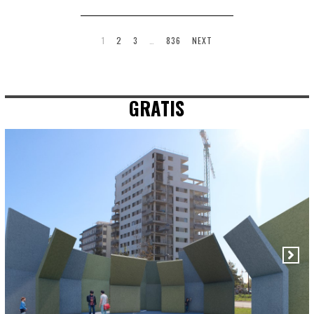
1
2
3
…
836
NEXT
GRATIS