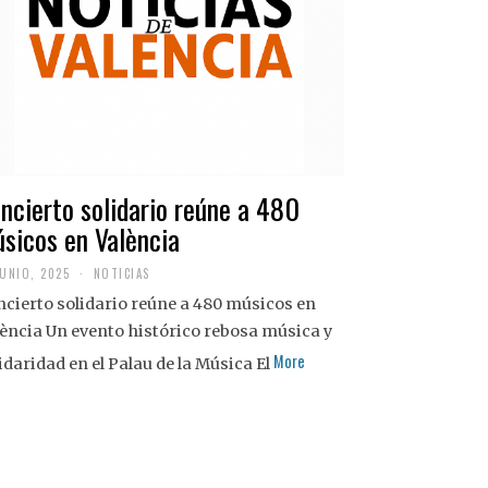
ncierto solidario reúne a 480
sicos en València
JUNIO, 2025
NOTICIAS
cierto solidario reúne a 480 músicos en
ència Un evento histórico rebosa música y
More
idaridad en el Palau de la Música El