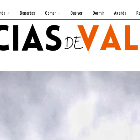
nda
Deportes
Comer
Qué ver
Dormir
Agenda
Re