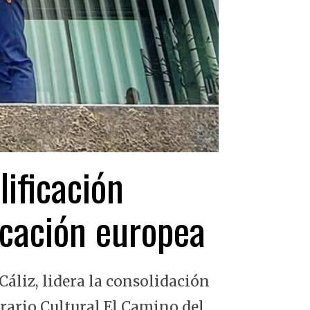
lificación
ficación europea
Cáliz, lidera la consolidación
erario Cultural El Camino del