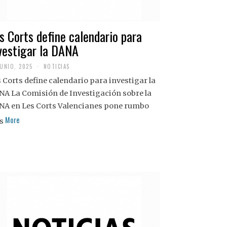
s Corts define calendario para
vestigar la DANA
JUNIO, 2025
NOTICIAS
 Corts define calendario para investigar la
NA La Comisión de Investigación sobre la
NA en Les Corts Valencianes pone rumbo
More
s