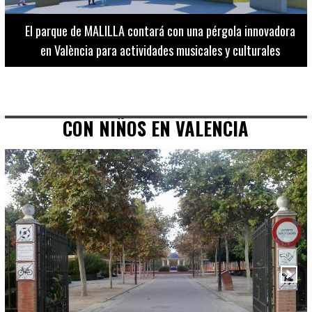
El Museo de Bellas Artes ofrece visitas guiadas para
adultos los martes, miércoles y jueves hasta final de julio
CON NIÑOS EN VALENCIA