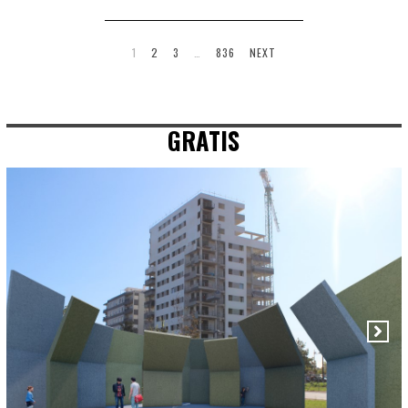
1
2
3
…
836
NEXT
GRATIS