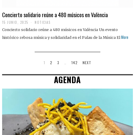
Concierto solidario reúne a 480 músicos en València
15 JUNIO, 2025
NOTICIAS
Concierto solidario reúne a 480 músicos en València Un evento
More
histórico rebosa música y solidaridad en el Palau de la Música El
1
2
3
…
142
NEXT
AGENDA