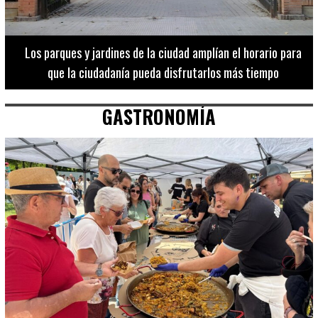
Los 20 destinos más recomendados por influencers en la C.
Valenciana
GASTRONOMÍA