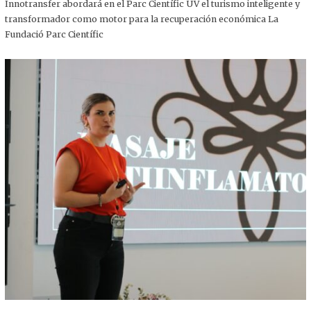
,
Innotransfer abordará en el Parc Científic UV el turismo inteligente y
2
transformador como motor para la recuperación económica La
0
2
Fundació Parc Científic
5