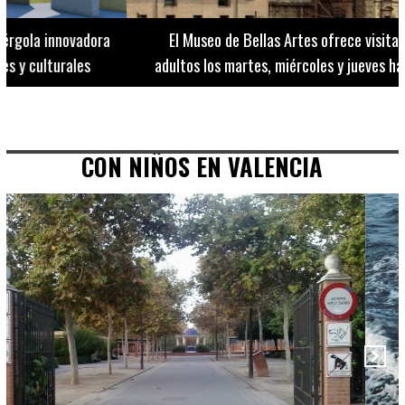
El Museo de Bellas Artes ofrece visitas guiadas para
adultos los martes, miércoles y jueves hasta final de julio
CON NIÑOS EN VALENCIA