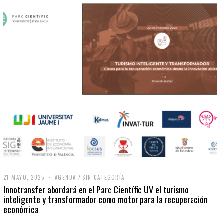
21 MAYO, 2025
2
AGENDA
/
SIN CATEGORÍA
1
Innotransfer abordará en el Parc Científic UV el turismo
M
inteligente y transformador como motor para la recuperación
A
económica
Y
O