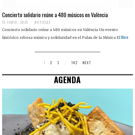
Concierto solidario reúne a 480 músicos en València
15 JUNIO, 2025
NOTICIAS
Concierto solidario reúne a 480 músicos en València Un evento
More
histórico rebosa música y solidaridad en el Palau de la Música El
1
2
3
…
142
NEXT
AGENDA