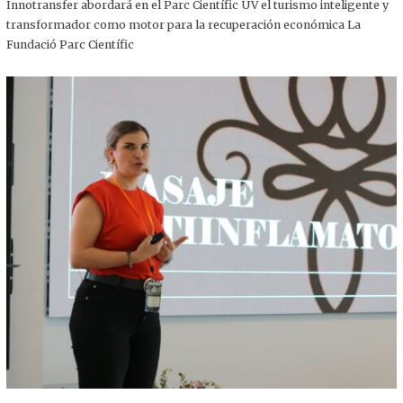
,
Innotransfer abordará en el Parc Científic UV el turismo inteligente y
2
transformador como motor para la recuperación económica La
0
2
Fundació Parc Científic
5