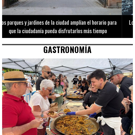
Los 20 destinos más recomendados por influencers en la C.
Valenciana
GASTRONOMÍA