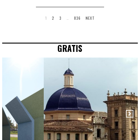
1
2
3
…
836
NEXT
GRATIS