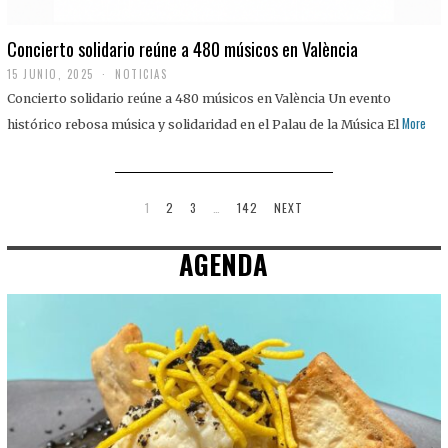
Concierto solidario reúne a 480 músicos en València
15 JUNIO, 2025
NOTICIAS
Concierto solidario reúne a 480 músicos en València Un evento
More
histórico rebosa música y solidaridad en el Palau de la Música El
1
2
3
…
142
NEXT
AGENDA