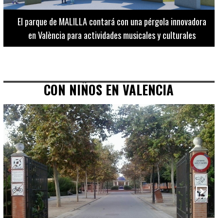
El Museo de Bellas Artes ofrece visitas guiadas para
adultos los martes, miércoles y jueves hasta final de julio
CON NIÑOS EN VALENCIA