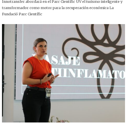
,
Innotransfer abordará en el Parc Científic UV el turismo inteligente y
2
transformador como motor para la recuperación económica La
0
2
Fundació Parc Científic
5