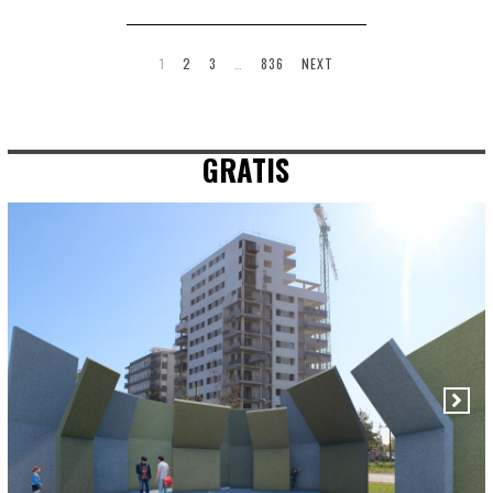
1
2
3
…
836
NEXT
GRATIS