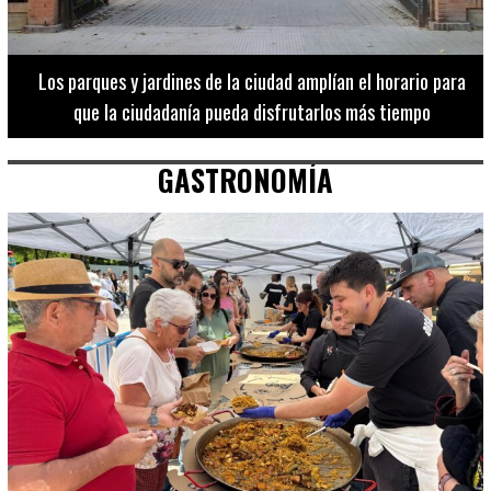
Los 20 destinos más recomendados por influencers en la C.
Valenciana
GASTRONOMÍA