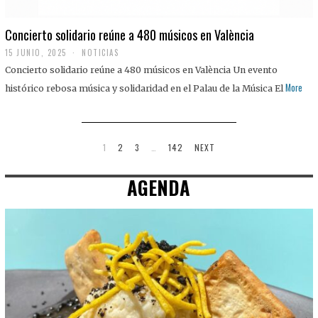
Concierto solidario reúne a 480 músicos en València
15 JUNIO, 2025
NOTICIAS
Concierto solidario reúne a 480 músicos en València Un evento
More
histórico rebosa música y solidaridad en el Palau de la Música El
1
2
3
…
142
NEXT
AGENDA