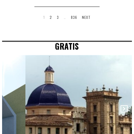
1
2
3
…
836
NEXT
GRATIS