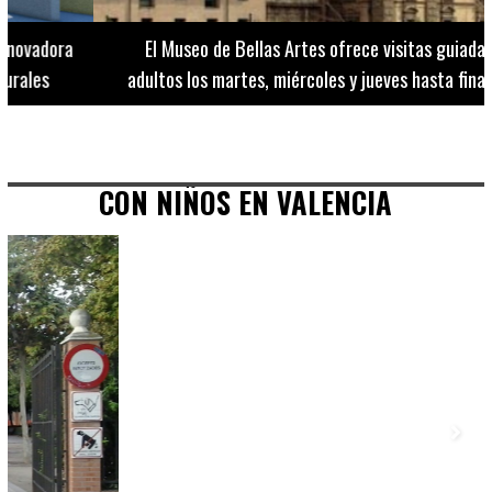
El Museo de Bellas Artes ofrece visitas guiadas para
adultos los martes, miércoles y jueves hasta final de julio
CON NIÑOS EN VALENCIA