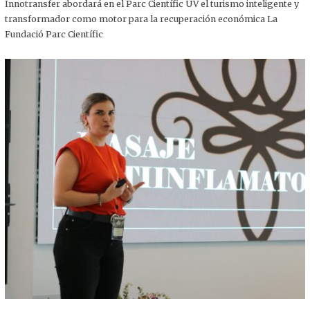
,
Innotransfer abordará en el Parc Científic UV el turismo inteligente y
2
transformador como motor para la recuperación económica La
0
2
Fundació Parc Científic
5