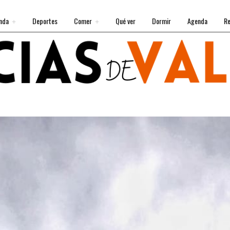
nda
Deportes
Comer
Qué ver
Dormir
Agenda
Re