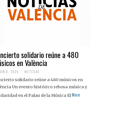
ncierto solidario reúne a 480
sicos en València
JUNIO, 2025
NOTICIAS
cierto solidario reúne a 480 músicos en
ència Un evento histórico rebosa música y
More
idaridad en el Palau de la Música El