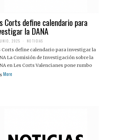
s Corts define calendario para
vestigar la DANA
JUNIO, 2025
NOTICIAS
 Corts define calendario para investigar la
NA La Comisión de Investigación sobre la
NA en Les Corts Valencianes pone rumbo
More
s