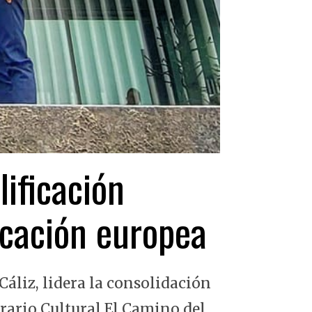
lificación
ficación europea
Cáliz, lidera la consolidación
erario Cultural El Camino del