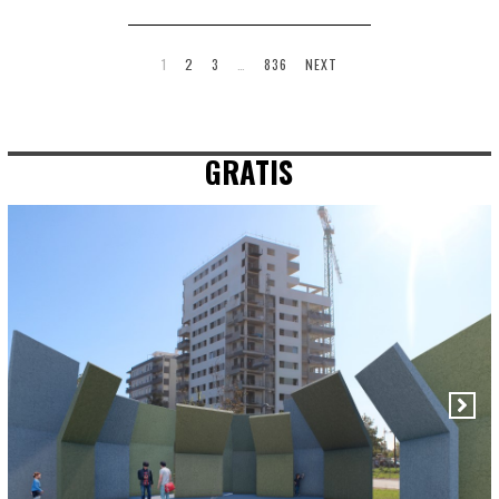
1
2
3
…
836
NEXT
GRATIS