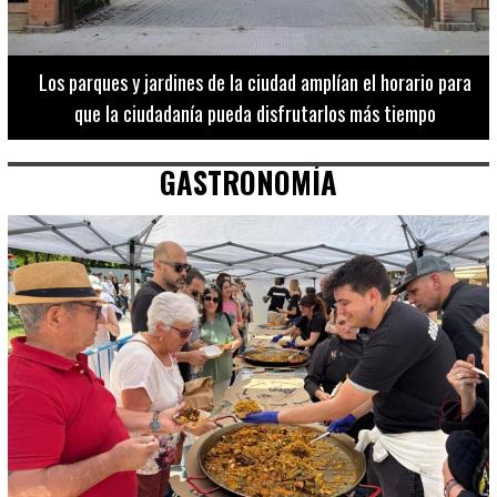
Los 20 destinos más recomendados por influencers en la C.
Valenciana
GASTRONOMÍA