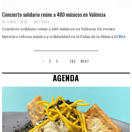
Concierto solidario reúne a 480 músicos en València
15 JUNIO, 2025
NOTICIAS
Concierto solidario reúne a 480 músicos en València Un evento
More
histórico rebosa música y solidaridad en el Palau de la Música El
1
2
3
…
142
NEXT
AGENDA