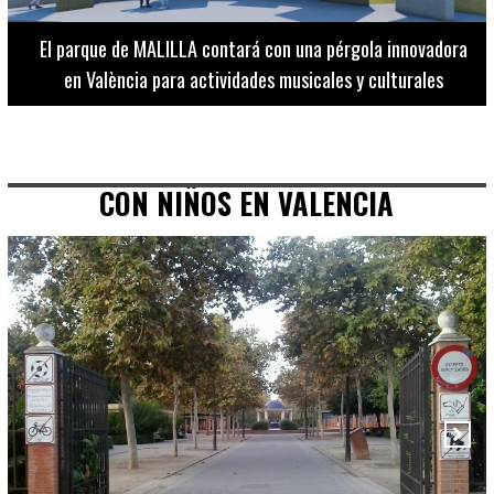
El Museo de Bellas Artes ofrece visitas guiadas para
adultos los martes, miércoles y jueves hasta final de julio
CON NIÑOS EN VALENCIA