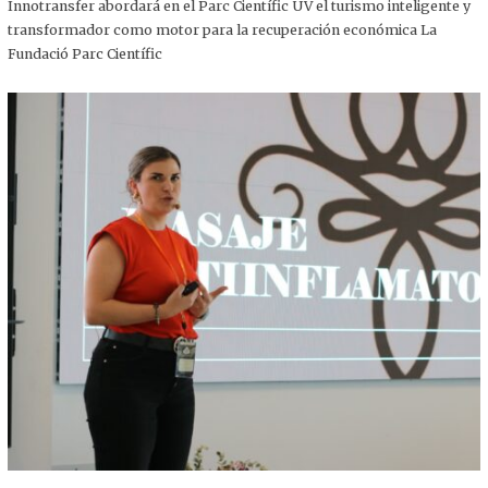
,
Innotransfer abordará en el Parc Científic UV el turismo inteligente y
2
transformador como motor para la recuperación económica La
0
2
Fundació Parc Científic
5