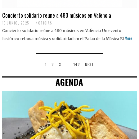
Concierto solidario reúne a 480 músicos en València
15 JUNIO, 2025
NOTICIAS
Concierto solidario reúne a 480 músicos en València Un evento
More
histórico rebosa música y solidaridad en el Palau de la Música El
1
2
3
…
142
NEXT
AGENDA