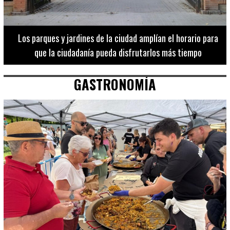
Los 20 destinos más recomendados por influencers en la C.
Valenciana
GASTRONOMÍA