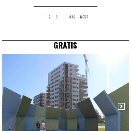
1
2
3
…
836
NEXT
GRATIS