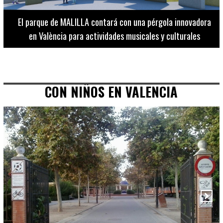
El Museo de Bellas Artes ofrece visitas guiadas para
adultos los martes, miércoles y jueves hasta final de julio
CON NIÑOS EN VALENCIA