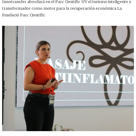
,
Innotransfer abordará en el Parc Científic UV el turismo inteligente y
2
transformador como motor para la recuperación económica La
0
2
Fundació Parc Científic
5