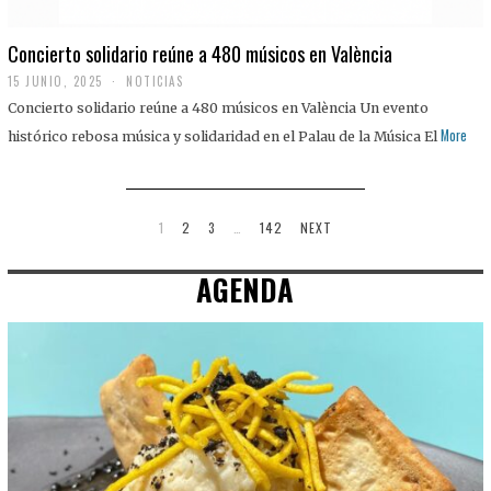
Concierto solidario reúne a 480 músicos en València
15 JUNIO, 2025
NOTICIAS
Concierto solidario reúne a 480 músicos en València Un evento
More
histórico rebosa música y solidaridad en el Palau de la Música El
1
2
3
…
142
NEXT
AGENDA