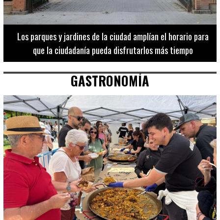
Los 20 destinos más recomendados por influencers en la C.
Valenciana
GASTRONOMÍA