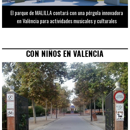
El Museo de Bellas Artes ofrece visitas guiadas para
adultos los martes, miércoles y jueves hasta final de julio
CON NIÑOS EN VALENCIA