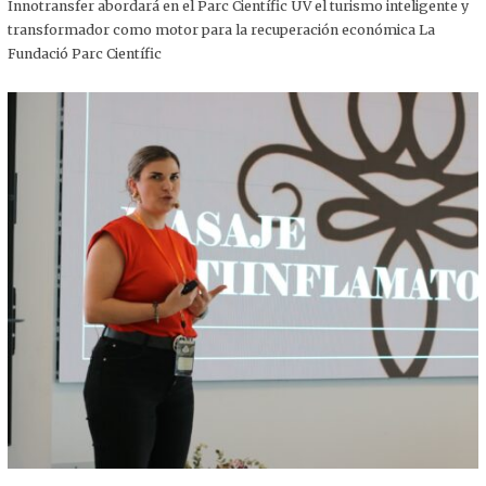
,
Innotransfer abordará en el Parc Científic UV el turismo inteligente y
2
transformador como motor para la recuperación económica La
0
2
Fundació Parc Científic
5