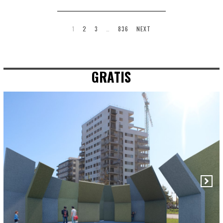
1
2
3
…
836
NEXT
GRATIS