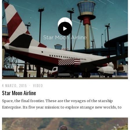
0
1
9
4 MARZO, 2015
1
VIDEO
9
Star Moon Airline
D
I
Space, the final frontier. These are the voyages of the starship
C
Enterprise. Its five year mission: to explore strange new worlds, to
I
E
M
B
R
E