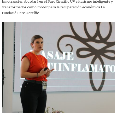
,
Innotransfer abordará en el Parc Científic UV el turismo inteligente y
2
transformador como motor para la recuperación económica La
0
2
Fundació Parc Científic
5