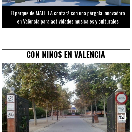
El Museo de Bellas Artes ofrece visitas guiadas para
adultos los martes, miércoles y jueves hasta final de julio
CON NIÑOS EN VALENCIA