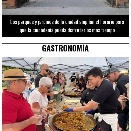
Los 20 destinos más recomendados por influencers en la C.
Valenciana
GASTRONOMÍA