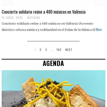
Concierto solidario reúne a 480 músicos en València
15 JUNIO, 2025
NOTICIAS
Concierto solidario reúne a 480 músicos en València Un evento
More
histórico rebosa música y solidaridad en el Palau de la Música El
1
2
3
…
142
NEXT
AGENDA