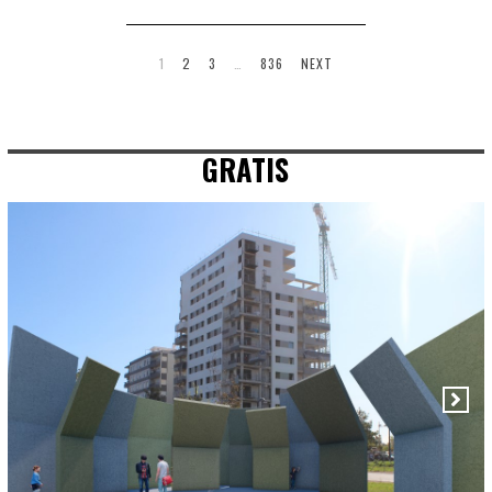
1
2
3
…
836
NEXT
GRATIS