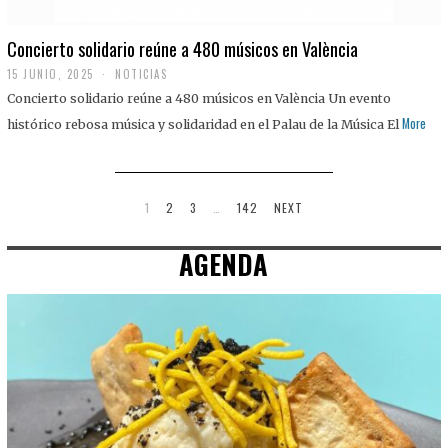
Concierto solidario reúne a 480 músicos en València
15 JUNIO, 2025
NOTICIAS
Concierto solidario reúne a 480 músicos en València Un evento
More
histórico rebosa música y solidaridad en el Palau de la Música El
1
2
3
…
142
NEXT
AGENDA