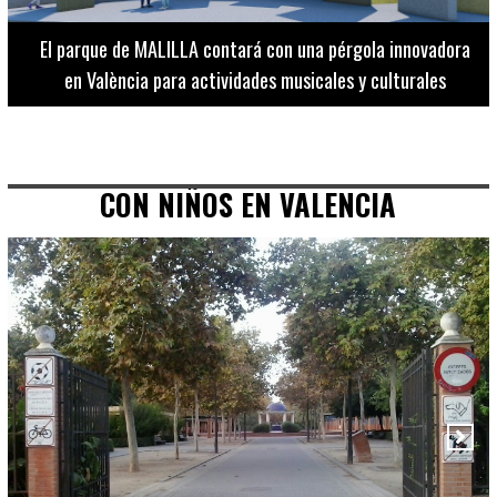
El Museo de Bellas Artes ofrece visitas guiadas para
adultos los martes, miércoles y jueves hasta final de julio
CON NIÑOS EN VALENCIA