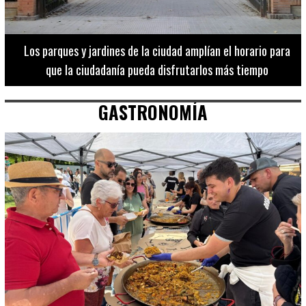
Los 20 destinos más recomendados por influencers en la C.
Valenciana
GASTRONOMÍA