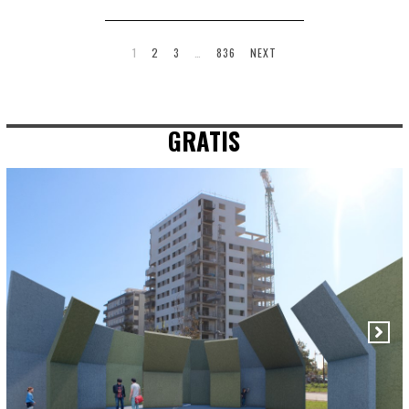
1
2
3
…
836
NEXT
GRATIS