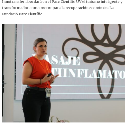
,
Innotransfer abordará en el Parc Científic UV el turismo inteligente y
2
transformador como motor para la recuperación económica La
0
2
Fundació Parc Científic
5