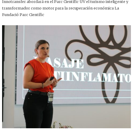
,
Innotransfer abordará en el Parc Científic UV el turismo inteligente y
2
transformador como motor para la recuperación económica La
0
2
Fundació Parc Científic
5