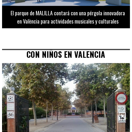
El Museo de Bellas Artes ofrece visitas guiadas para
adultos los martes, miércoles y jueves hasta final de julio
CON NIÑOS EN VALENCIA