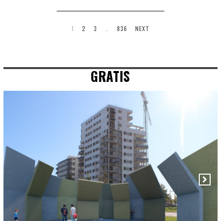
1
2
3
…
836
NEXT
GRATIS