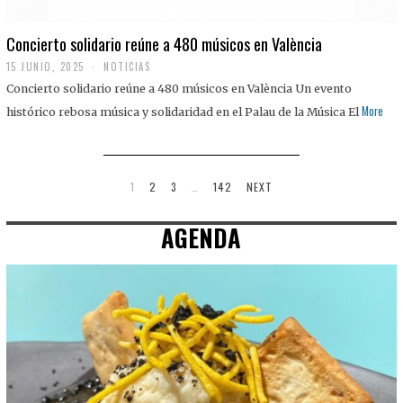
Concierto solidario reúne a 480 músicos en València
15 JUNIO, 2025
NOTICIAS
Concierto solidario reúne a 480 músicos en València Un evento
More
histórico rebosa música y solidaridad en el Palau de la Música El
1
2
3
…
142
NEXT
AGENDA