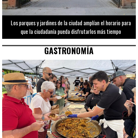
Los 20 destinos más recomendados por influencers en la C.
Valenciana
GASTRONOMÍA