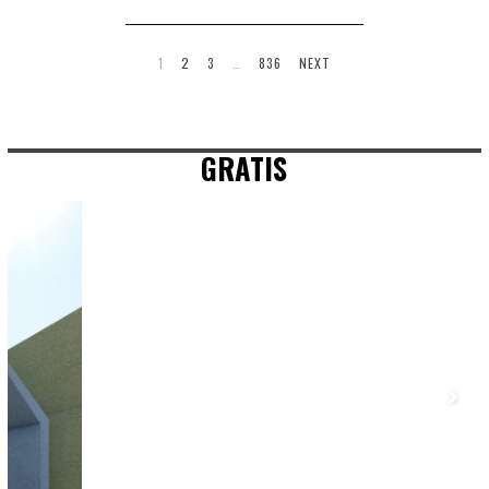
1
2
3
…
836
NEXT
GRATIS