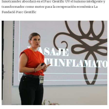
,
Innotransfer abordará en el Parc Científic UV el turismo inteligente y
2
transformador como motor para la recuperación económica La
0
2
Fundació Parc Científic
5