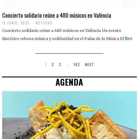
Concierto solidario reúne a 480 músicos en València
15 JUNIO, 2025
NOTICIAS
Concierto solidario reúne a 480 músicos en València Un evento
More
histórico rebosa música y solidaridad en el Palau de la Música El
1
2
3
…
142
NEXT
AGENDA