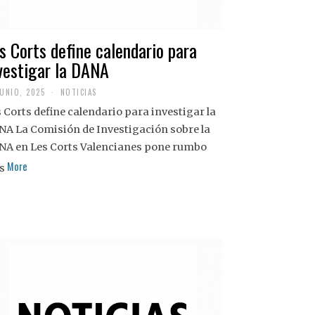
s Corts define calendario para
vestigar la DANA
JUNIO, 2025
NOTICIAS
 Corts define calendario para investigar la
NA La Comisión de Investigación sobre la
NA en Les Corts Valencianes pone rumbo
More
s