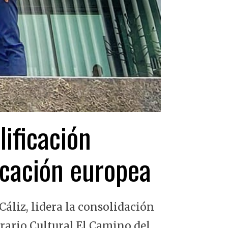
lificación
ficación europea
Cáliz, lidera la consolidación
erario Cultural El Camino del