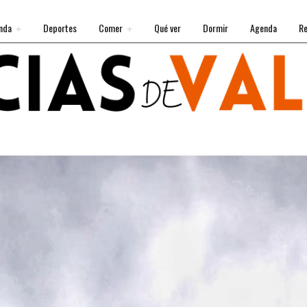
nda
Deportes
Comer
Qué ver
Dormir
Agenda
Re