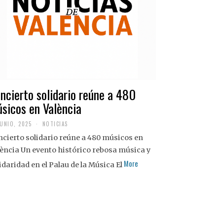
ncierto solidario reúne a 480
sicos en València
JUNIO, 2025
NOTICIAS
cierto solidario reúne a 480 músicos en
ència Un evento histórico rebosa música y
More
idaridad en el Palau de la Música El