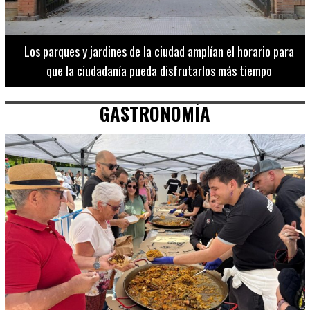
Los 20 destinos más recomendados por influencers en la C.
Valenciana
GASTRONOMÍA