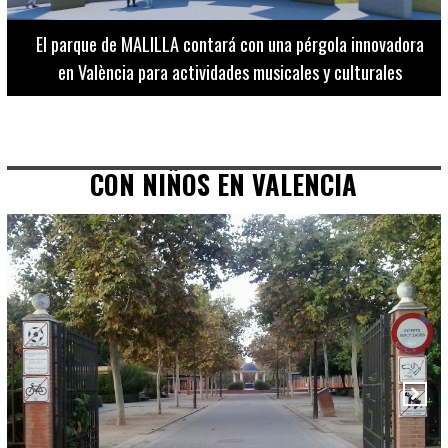
El Museo de Bellas Artes ofrece visitas guiadas para
adultos los martes, miércoles y jueves hasta final de julio
CON NIÑOS EN VALENCIA