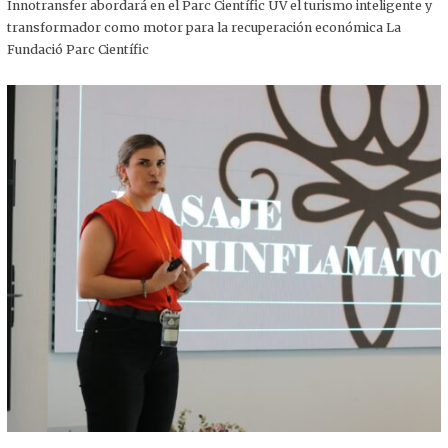
,
Innotransfer abordará en el Parc Científic UV el turismo inteligente y
2
transformador como motor para la recuperación económica La
0
2
Fundació Parc Científic
5