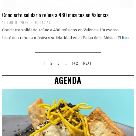
Concierto solidario reúne a 480 músicos en València
15 JUNIO, 2025
NOTICIAS
Concierto solidario reúne a 480 músicos en València Un evento
More
histórico rebosa música y solidaridad en el Palau de la Música El
1
2
3
…
142
NEXT
AGENDA