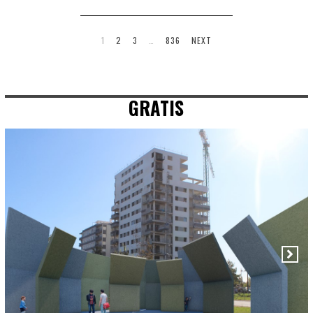
1
2
3
…
836
NEXT
GRATIS