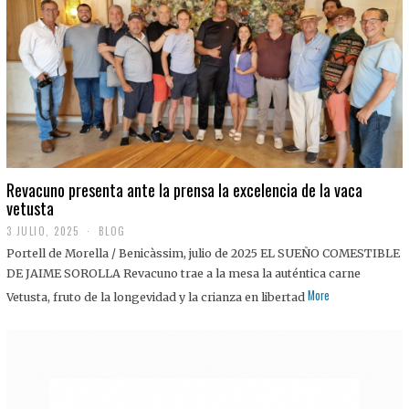
0
2
5
Revacuno presenta ante la prensa la excelencia de la vaca
vetusta
3 JULIO, 2025
1
BLOG
1
Portell de Morella / Benicàssim, julio de 2025 EL SUEÑO COMESTIBLE
J
U
DE JAIME SOROLLA Revacuno trae a la mesa la auténtica carne
L
More
Vetusta, fruto de la longevidad y la crianza en libertad
I
O
,
2
0
2
5