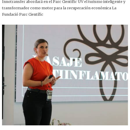
,
Innotransfer abordará en el Parc Científic UV el turismo inteligente y
2
transformador como motor para la recuperación económica La
0
2
Fundació Parc Científic
5