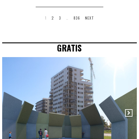
1
2
3
…
836
NEXT
GRATIS