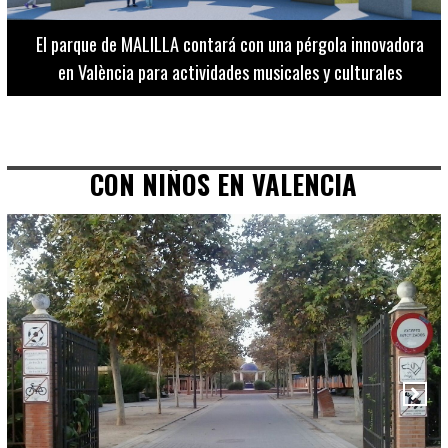
El Museo de Bellas Artes ofrece visitas guiadas para
adultos los martes, miércoles y jueves hasta final de julio
CON NIÑOS EN VALENCIA