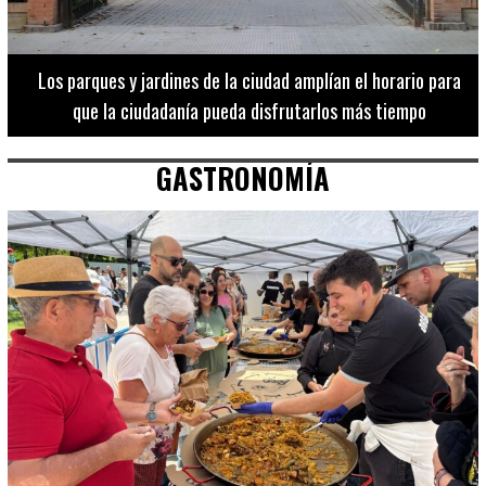
Los 20 destinos más recomendados por influencers en la C.
Valenciana
GASTRONOMÍA