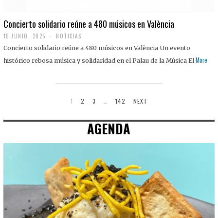
Concierto solidario reúne a 480 músicos en València
15 JUNIO, 2025
NOTICIAS
Concierto solidario reúne a 480 músicos en València Un evento
More
histórico rebosa música y solidaridad en el Palau de la Música El
1
2
3
…
142
NEXT
AGENDA