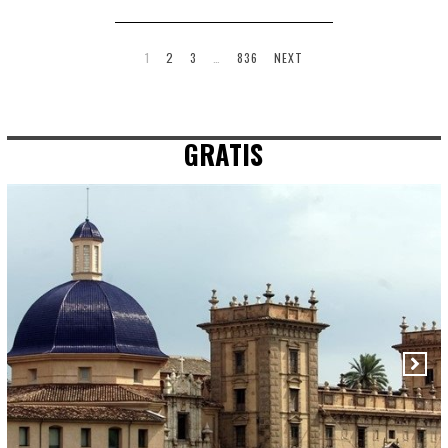
1
2
3
…
836
NEXT
GRATIS