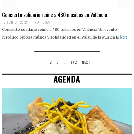
Concierto solidario reúne a 480 músicos en València
15 JUNIO, 2025
NOTICIAS
Concierto solidario reúne a 480 músicos en València Un evento
More
histórico rebosa música y solidaridad en el Palau de la Música El
1
2
3
…
142
NEXT
AGENDA