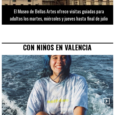
Así serán los Conciertos de la Pèrgola de Cervezas
Alhambra en La Marina de València este verano
CON NIÑOS EN VALENCIA