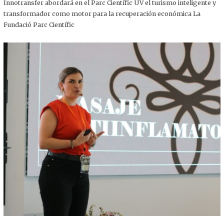
,
Innotransfer abordará en el Parc Científic UV el turismo inteligente y
2
transformador como motor para la recuperación económica La
0
2
Fundació Parc Científic
5