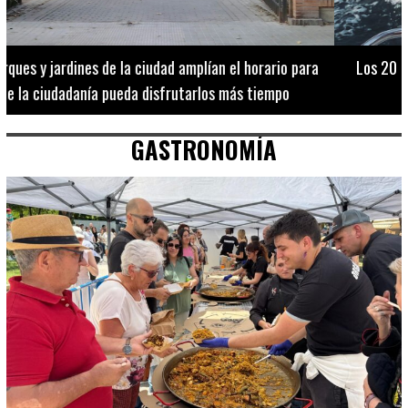
Los 20 destinos más recomendados por influencers en la C.
Valenciana
GASTRONOMÍA