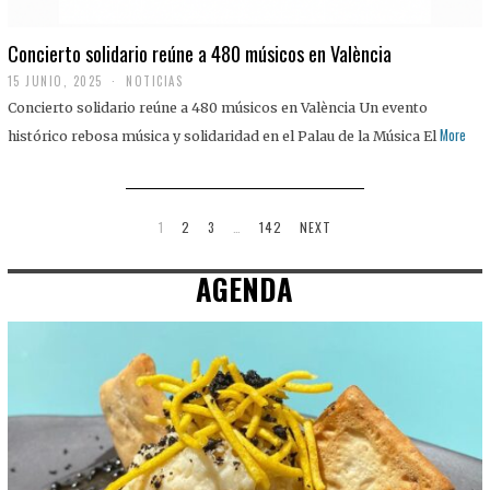
Concierto solidario reúne a 480 músicos en València
15 JUNIO, 2025
NOTICIAS
Concierto solidario reúne a 480 músicos en València Un evento
More
histórico rebosa música y solidaridad en el Palau de la Música El
1
2
3
…
142
NEXT
AGENDA