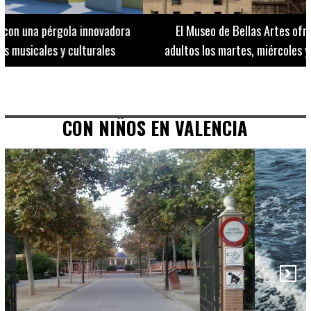
El Museo de Bellas Artes ofrece visitas guiadas para
adultos los martes, miércoles y jueves hasta final de julio
CON NIÑOS EN VALENCIA