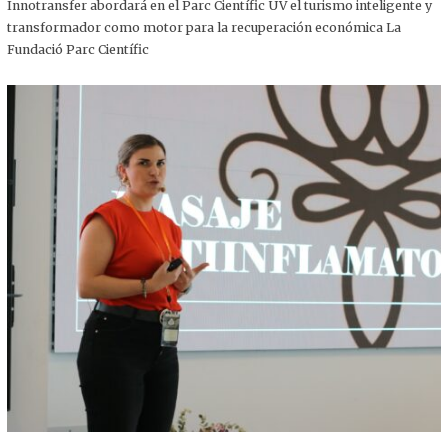
,
Innotransfer abordará en el Parc Científic UV el turismo inteligente y
2
transformador como motor para la recuperación económica La
0
2
Fundació Parc Científic
5