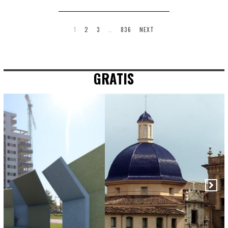
1
2
3
…
836
NEXT
GRATIS