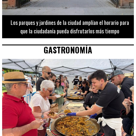
Los 20 destinos más recomendados por influencers en la C.
Valenciana
GASTRONOMÍA