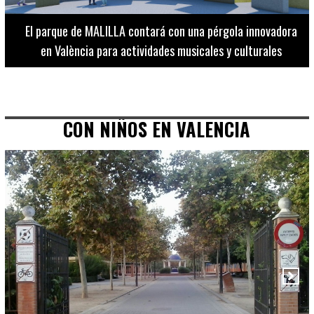
El Museo de Bellas Artes ofrece visitas guiadas para
adultos los martes, miércoles y jueves hasta final de julio
CON NIÑOS EN VALENCIA