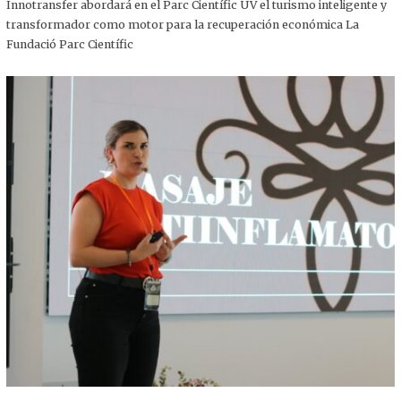
,
Innotransfer abordará en el Parc Científic UV el turismo inteligente y
2
transformador como motor para la recuperación económica La
0
2
Fundació Parc Científic
5