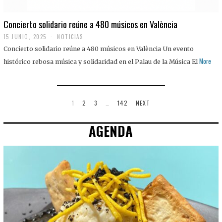
Concierto solidario reúne a 480 músicos en València
15 JUNIO, 2025
NOTICIAS
Concierto solidario reúne a 480 músicos en València Un evento
More
histórico rebosa música y solidaridad en el Palau de la Música El
1
2
3
…
142
NEXT
AGENDA