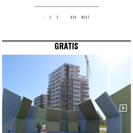
1
2
3
…
836
NEXT
GRATIS