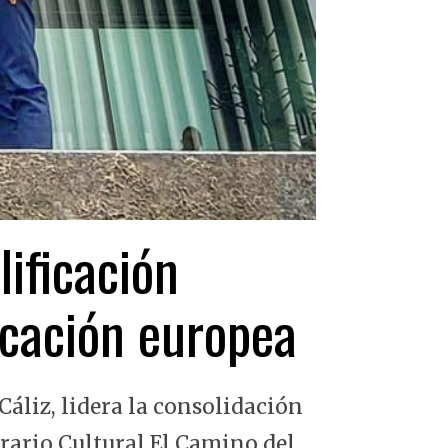
lificación
ficación europea
Cáliz, lidera la consolidación
erario Cultural El Camino del