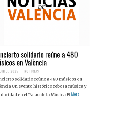
ncierto solidario reúne a 480
sicos en València
JUNIO, 2025
NOTICIAS
cierto solidario reúne a 480 músicos en
ència Un evento histórico rebosa música y
More
idaridad en el Palau de la Música El