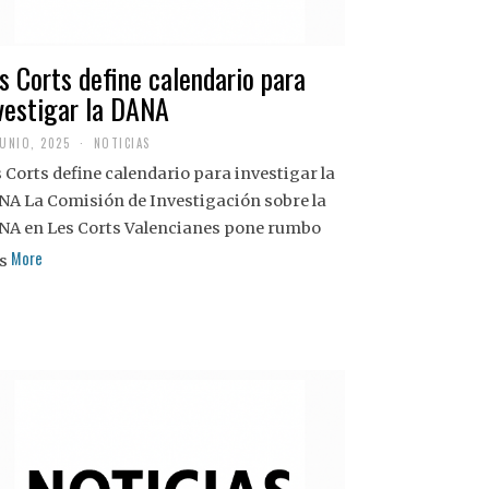
s Corts define calendario para
vestigar la DANA
JUNIO, 2025
NOTICIAS
 Corts define calendario para investigar la
NA La Comisión de Investigación sobre la
NA en Les Corts Valencianes pone rumbo
More
s