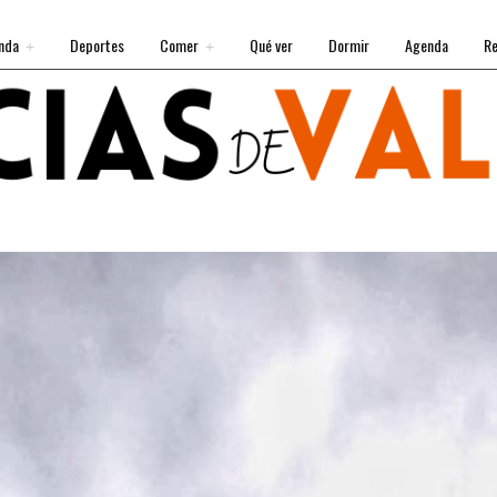
nda
Deportes
Comer
Qué ver
Dormir
Agenda
Re