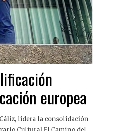
lificación
ficación europea
Cáliz, lidera la consolidación
erario Cultural El Camino del