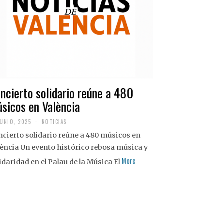
ncierto solidario reúne a 480
sicos en València
JUNIO, 2025
NOTICIAS
cierto solidario reúne a 480 músicos en
ència Un evento histórico rebosa música y
More
idaridad en el Palau de la Música El