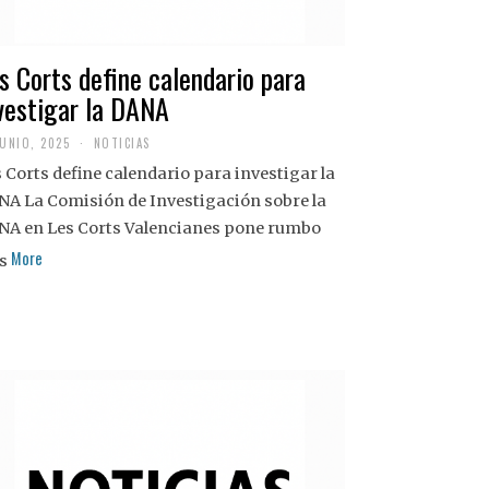
s Corts define calendario para
vestigar la DANA
JUNIO, 2025
NOTICIAS
 Corts define calendario para investigar la
NA La Comisión de Investigación sobre la
NA en Les Corts Valencianes pone rumbo
More
s