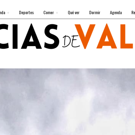
nda
Deportes
Comer
Qué ver
Dormir
Agenda
Re