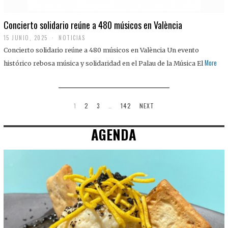
Concierto solidario reúne a 480 músicos en València
15 JUNIO, 2025
NOTICIAS
Concierto solidario reúne a 480 músicos en València Un evento
More
histórico rebosa música y solidaridad en el Palau de la Música El
1
2
3
…
142
NEXT
AGENDA