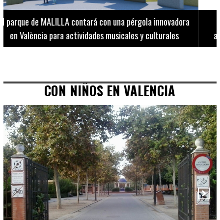
El Museo de Bellas Artes ofrece visitas guiadas para
adultos los martes, miércoles y jueves hasta final de julio
CON NIÑOS EN VALENCIA