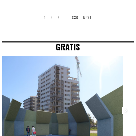
1
2
3
…
836
NEXT
GRATIS