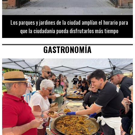
Los 20 destinos más recomendados por influencers en la C.
Valenciana
GASTRONOMÍA