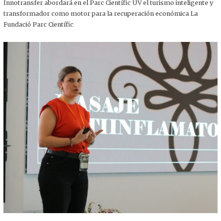
,
Innotransfer abordará en el Parc Científic UV el turismo inteligente y
2
transformador como motor para la recuperación económica La
0
2
Fundació Parc Científic
5