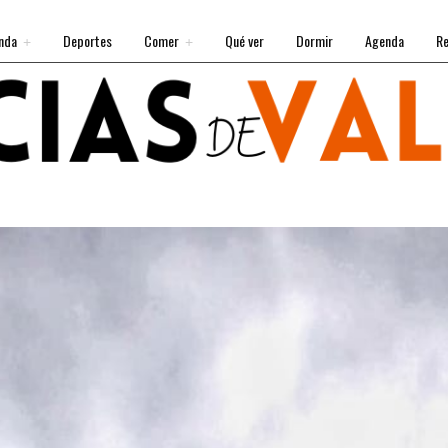
nda
Deportes
Comer
Qué ver
Dormir
Agenda
Re