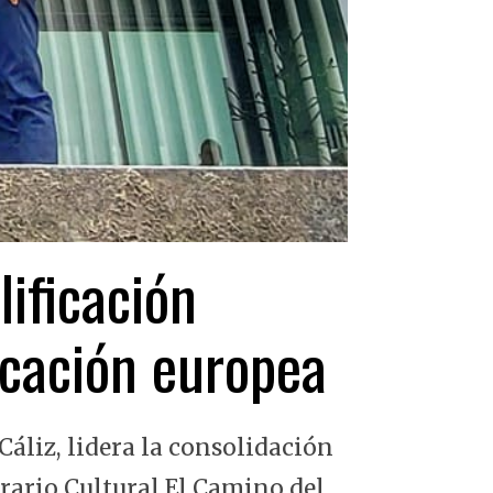
lificación
ficación europea
Cáliz, lidera la consolidación
erario Cultural El Camino del