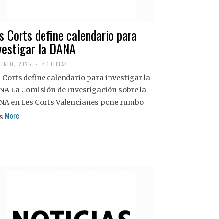
s Corts define calendario para
vestigar la DANA
JUNIO, 2025
NOTICIAS
 Corts define calendario para investigar la
NA La Comisión de Investigación sobre la
NA en Les Corts Valencianes pone rumbo
More
s