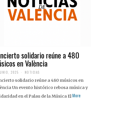
ncierto solidario reúne a 480
sicos en València
JUNIO, 2025
NOTICIAS
cierto solidario reúne a 480 músicos en
ència Un evento histórico rebosa música y
More
idaridad en el Palau de la Música El