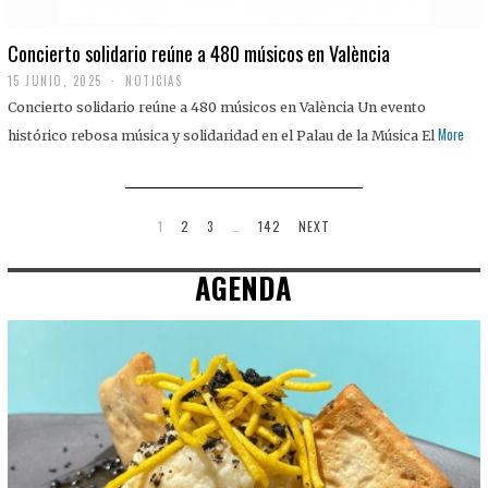
Concierto solidario reúne a 480 músicos en València
15 JUNIO, 2025
NOTICIAS
Concierto solidario reúne a 480 músicos en València Un evento
More
histórico rebosa música y solidaridad en el Palau de la Música El
1
2
3
…
142
NEXT
AGENDA