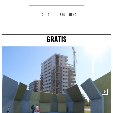
1
2
3
…
836
NEXT
GRATIS