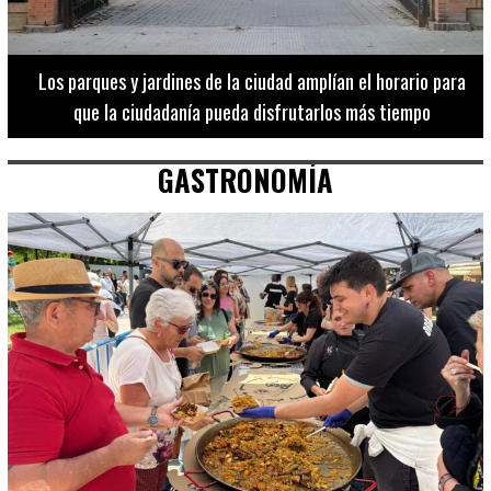
Los 20 destinos más recomendados por influencers en la C.
Valenciana
GASTRONOMÍA