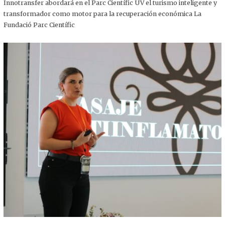
,
Innotransfer abordará en el Parc Científic UV el turismo inteligente y
2
transformador como motor para la recuperación económica La
0
2
Fundació Parc Científic
5