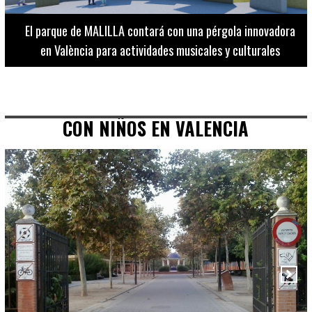
El Museo de Bellas Artes ofrece visitas guiadas para
adultos los martes, miércoles y jueves hasta final de julio
CON NIÑOS EN VALENCIA