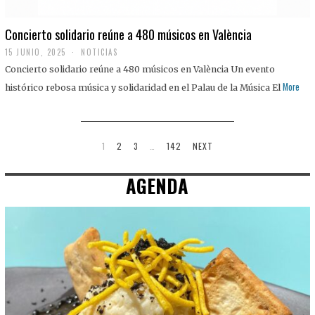
Concierto solidario reúne a 480 músicos en València
15 JUNIO, 2025
NOTICIAS
Concierto solidario reúne a 480 músicos en València Un evento
More
histórico rebosa música y solidaridad en el Palau de la Música El
1
2
3
…
142
NEXT
AGENDA