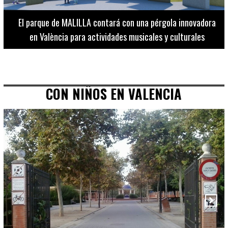
El Museo de Bellas Artes ofrece visitas guiadas para
adultos los martes, miércoles y jueves hasta final de julio
CON NIÑOS EN VALENCIA