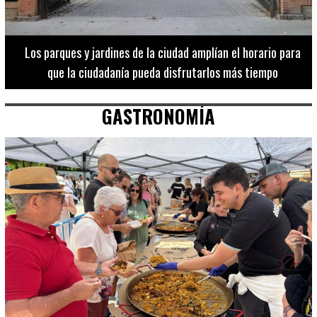
Los 20 destinos más recomendados por influencers en la C.
Valenciana
GASTRONOMÍA