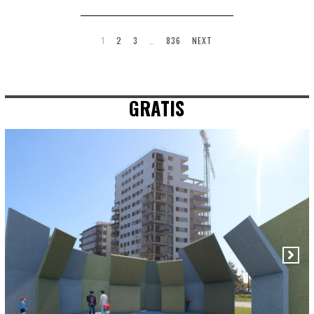
1
2
3
…
836
NEXT
GRATIS