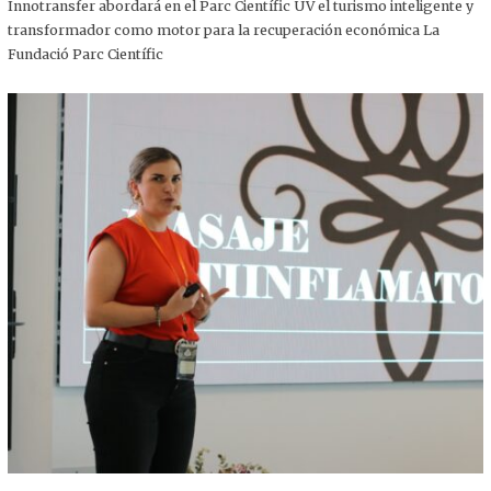
,
Innotransfer abordará en el Parc Científic UV el turismo inteligente y
2
transformador como motor para la recuperación económica La
0
2
Fundació Parc Científic
5